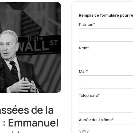
Remplis ce formulaire pour rec
Prénom*
Nom*
Mail*
Téléphone*
ssées de la
 :
Emmanuel
Année de diplôme*