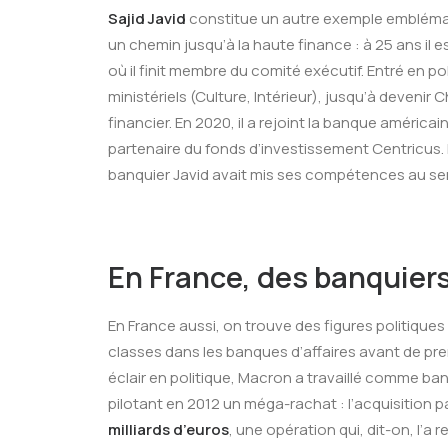
Sajid Javid
constitue un autre exemple emblémati
un chemin jusqu’à la haute finance : à 25 ans il 
où il finit membre du comité exécutif. Entré en po
ministériels (Culture, Intérieur), jusqu’à devenir
financier. En 2020, il a rejoint la banque américai
partenaire du fonds d’investissement Centricus. 
banquier Javid avait mis ses compétences au servic
En France, des banquiers
En France aussi, on trouve des figures politiques 
classes dans les banques d’affaires avant de pre
éclair en politique, Macron a travaillé comme ban
pilotant en 2012 un méga-rachat : l’acquisition p
milliards d’euros
, une opération qui, dit-on, l’a