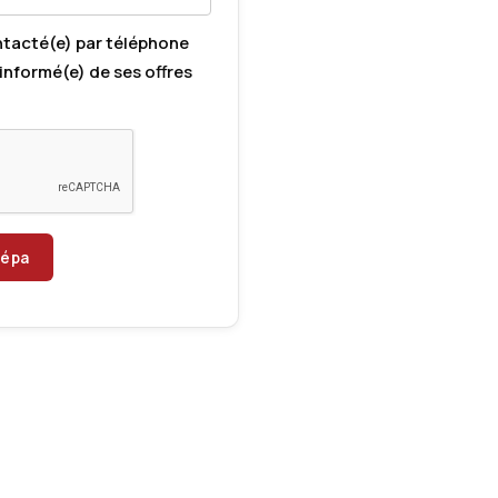
ntacté(e) par téléphone
informé(e) de ses offres