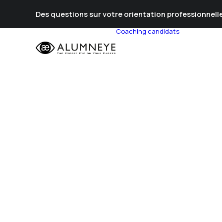
Des questions sur votre orientation professionnelle
Coaching candidats
Prépa Al
Prépa Con
Stratégie