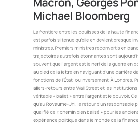
Macron
,
Georges Po
Michael Bloomberg
La frontière entre les coulisses de la haute fina
est parfois si ténue qu’elle en devient presque i
ministres, Premiers ministres reconvertis en banq
trajectoires autrefois étonnantes sont aujourd’
souvent que l’argent est le nerf de la guerre en pol
au pied de la lettre en naviguant d’une carrière d
fonctions de l’État, ou inversement. À Londres, 
allers-retours entre Wall Street et les institutions
véritable « ballet » entre l’argent et le pouvoir.
qu’au Royaume-Uni, le retour d’un responsable po
qualifié de « chemin bien balisé » pour les anciens
expérience politique dans le monde de la finance