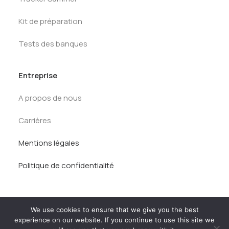
Kit de préparation
Tests des banques
Entreprise
A propos de nous
Carrières
Mentions légales
Politique de confidentialité
We use cookies to ensure that we give you the best
experience on our website. If you continue to use this site we