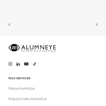
Nos services
Prépa AlumnEye
Prépa Ecoles AlumnEye