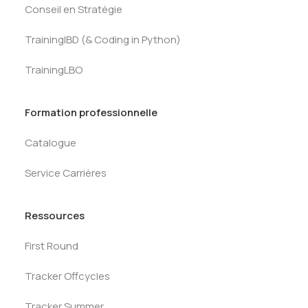
Conseil en Stratégie
TrainingIBD (& Coding in Python)
TrainingLBO
Formation professionnelle
Catalogue
Service Carrières
Ressources
First Round
Tracker Offcycles
Tracker Summer