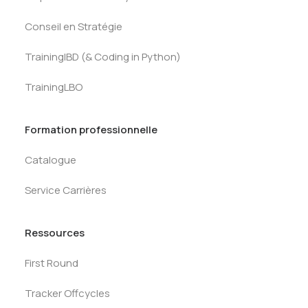
Conseil en Stratégie
TrainingIBD (& Coding in Python)
TrainingLBO
Formation professionnelle
Catalogue
Service Carrières
Ressources
First Round
Tracker Offcycles