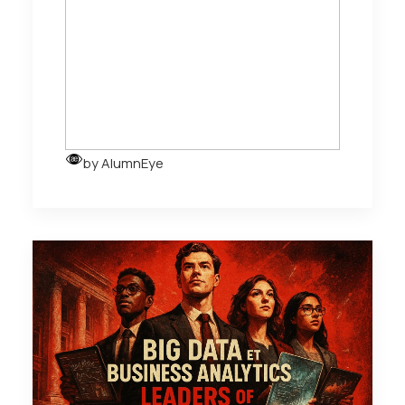
by AlumnEye