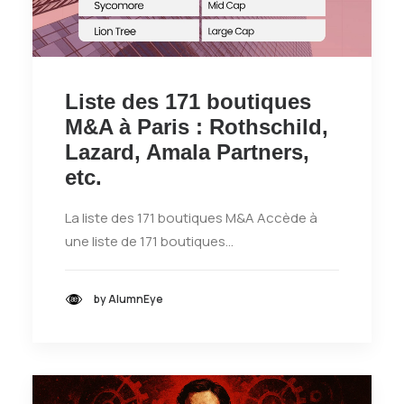
Liste des 171 boutiques
M&A à Paris : Rothschild,
Lazard, Amala Partners,
etc.
La liste des 171 boutiques M&A Accède à
une liste de 171 boutiques…
by AlumnEye