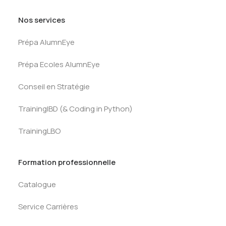
Nos services
Prépa AlumnEye
Prépa Ecoles AlumnEye
Conseil en Stratégie
TrainingIBD (& Coding in Python)
TrainingLBO
Formation professionnelle
Catalogue
Service Carrières