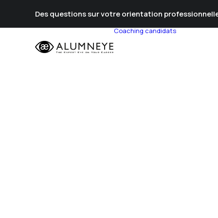
Des questions sur votre orientation professionnelle
Coaching candidats
Prépa Al
Prépa Con
Stratégie