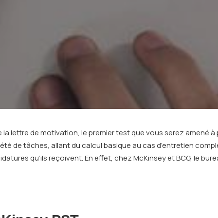
e la lettre de motivation, le premier test que vous serez amené à
été de tâches, allant du calcul basique au cas d’entretien comp
didatures qu’ils reçoivent. En effet, chez McKinsey et BCG, le bur