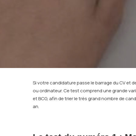
Si votre candidature passe le barrage du CV et d
ou ordinateur. Ce test comprend une grande vari
et BCG, afin de trier le très grand nombre de can
an.