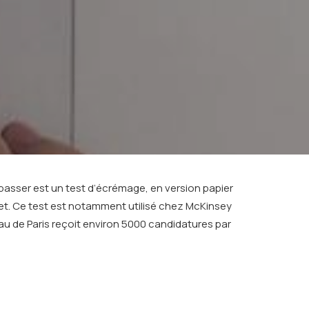
 passer est un test d’écrémage, en version papier
let. Ce test est notamment utilisé chez McKinsey
eau de Paris reçoit environ 5000 candidatures par