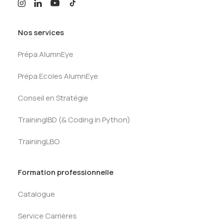
Nos services
Prépa AlumnEye
Prépa Ecoles AlumnEye
Conseil en Stratégie
TrainingIBD (& Coding in Python)
TrainingLBO
Formation professionnelle
Catalogue
Service Carrières