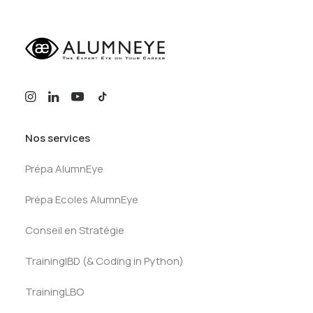
Nos services
Prépa AlumnEye
Prépa Ecoles AlumnEye
Conseil en Stratégie
TrainingIBD (& Coding in Python)
TrainingLBO