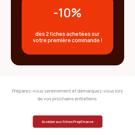
-10%
dès
2 fiches
achetées sur
votre première commande !
Préparez-vous sereinement et démarquez-vous lors
de vos prochains entretiens.
Accéder aux fiches PrepFinance