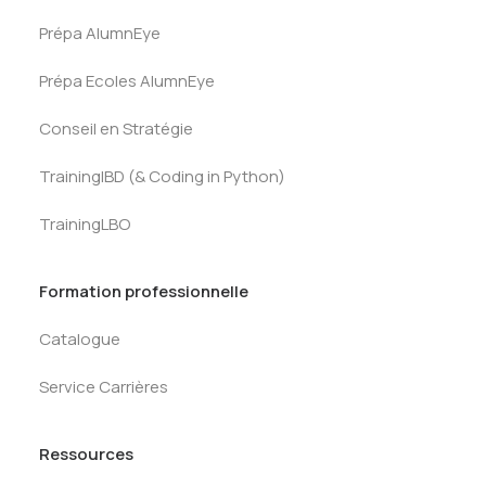
Prépa AlumnEye
Prépa Ecoles AlumnEye
Conseil en Stratégie
TrainingIBD (& Coding in Python)
TrainingLBO
Formation professionnelle
Catalogue
Service Carrières
Ressources