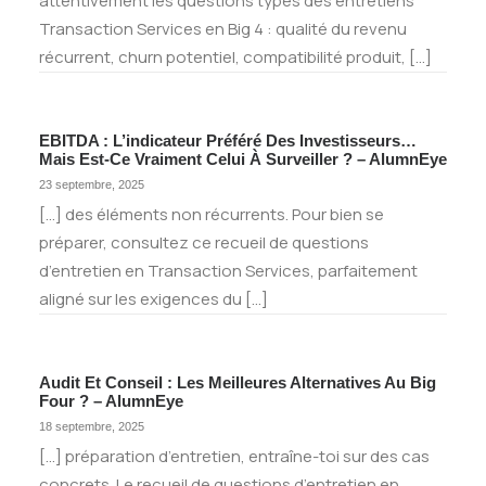
attentivement les questions types des entretiens
Transaction Services en Big 4 : qualité du revenu
récurrent, churn potentiel, compatibilité produit, […]
EBITDA : L’indicateur Préféré Des Investisseurs…
Mais Est-Ce Vraiment Celui À Surveiller ? – AlumnEye
23 septembre, 2025
[…] des éléments non récurrents. Pour bien se
préparer, consultez ce recueil de questions
d’entretien en Transaction Services, parfaitement
aligné sur les exigences du […]
Audit Et Conseil : Les Meilleures Alternatives Au Big
Four ? – AlumnEye
18 septembre, 2025
[…] préparation d’entretien, entraîne-toi sur des cas
concrets. Le recueil de questions d’entretien en