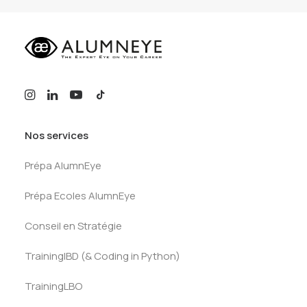
Nos services
Prépa AlumnEye
Prépa Ecoles AlumnEye
Conseil en Stratégie
TrainingIBD (& Coding in Python)
TrainingLBO