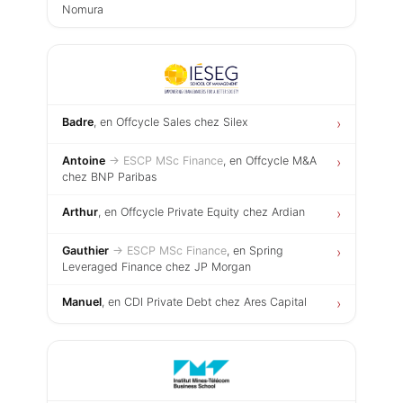
Nomura
Badre
, en Offcycle Sales chez Silex
›
Antoine
→ ESCP MSc Finance
, en Offcycle M&A
›
chez BNP Paribas
Arthur
, en Offcycle Private Equity chez Ardian
›
Gauthier
→ ESCP MSc Finance
, en Spring
›
Leveraged Finance chez JP Morgan
Manuel
, en CDI Private Debt chez Ares Capital
›