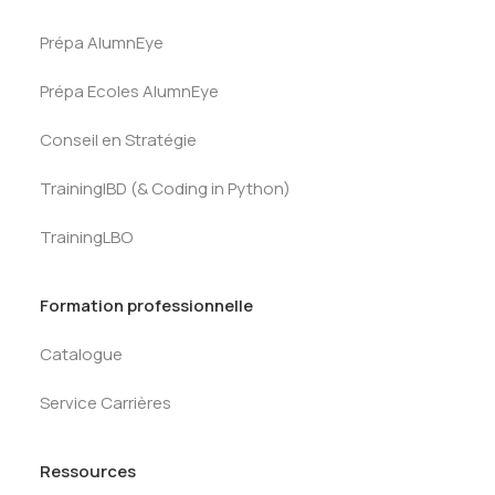
Prépa AlumnEye
Prépa Ecoles AlumnEye
Conseil en Stratégie
TrainingIBD (& Coding in Python)
TrainingLBO
Formation professionnelle
Catalogue
Service Carrières
Ressources