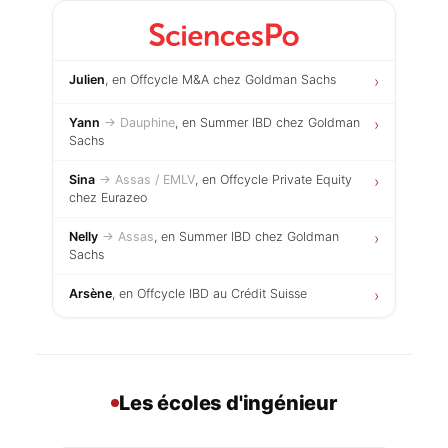
Julien
, en Offcycle M&A chez Goldman Sachs
›
Yann
→ Dauphine
, en Summer IBD chez Goldman
›
Sachs
Sina
→ Assas / EMLV
, en Offcycle Private Equity
›
chez Eurazeo
Nelly
→ Assas
, en Summer IBD chez Goldman
›
Sachs
Arsène
, en Offcycle IBD au Crédit Suisse
›
Les écoles d'ingénieur