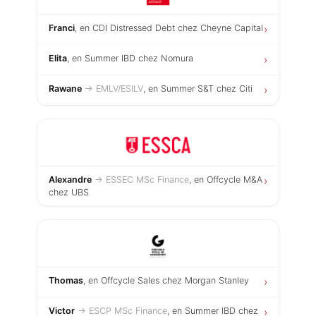
Franci
, en CDI Distressed Debt chez Cheyne Capital
›
Elita
, en Summer IBD chez Nomura
›
Rawane
→ EMLV/ESILV
, en Summer S&T chez Citi
›
Alexandre
→ ESSEC MSc Finance
, en Offcycle M&A
›
chez UBS
Thomas
, en Offcycle Sales chez Morgan Stanley
›
Victor
→ ESCP MSc Finance
, en Summer IBD chez
›