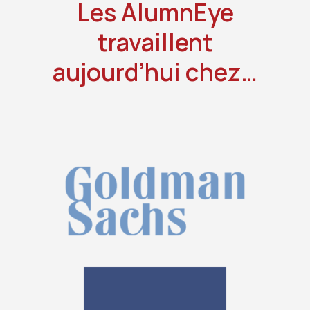
Les AlumnEye
travaillent
aujourd’hui chez…