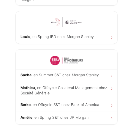
Louis
, en Spring IBD chez Morgan Stanley
›
Sacha
, en Summer S&T chez Morgan Stanley
›
Mathieu
, en Offcycle Collateral Management chez
›
Société Générale
Berke
, en Offcycle S&T chez Bank of America
›
Amélie
, en Spring S&T chez JP Morgan
›