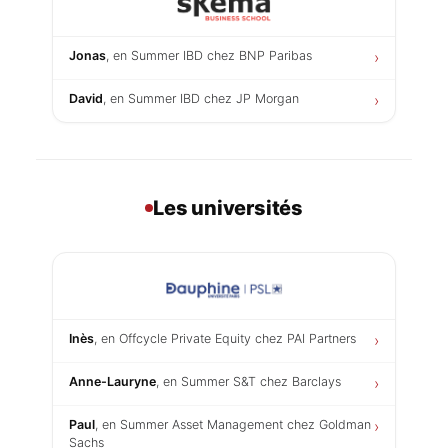
Jonas
, en Summer IBD chez BNP Paribas
›
David
, en Summer IBD chez JP Morgan
›
Les universités
Inès
, en Offcycle Private Equity chez PAI Partners
›
Anne-Lauryne
, en Summer S&T chez Barclays
›
Paul
, en Summer Asset Management chez Goldman
›
Sachs