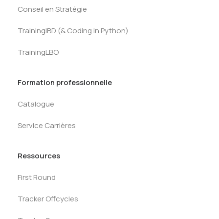
Conseil en Stratégie
TrainingIBD (& Coding in Python)
TrainingLBO
Formation professionnelle
Catalogue
Service Carrières
Ressources
First Round
Tracker Offcycles