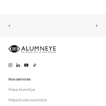
Nos services
Prépa AlumnEye
Prépa Ecoles AlumnEye