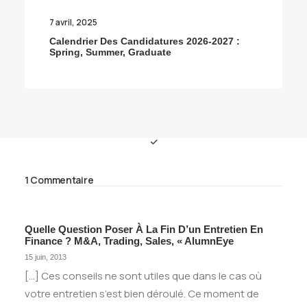
7 avril, 2025
Calendrier Des Candidatures 2026-2027 :
Spring, Summer, Graduate
1 Commentaire
Quelle Question Poser À La Fin D’un Entretien En
Finance ? M&A, Trading, Sales, « AlumnEye
15 juin, 2013
[…] Ces conseils ne sont utiles que dans le cas où
votre entretien s’est bien déroulé. Ce moment de