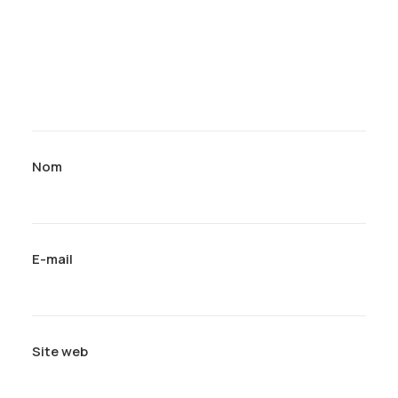
Nom
E-mail
Site web