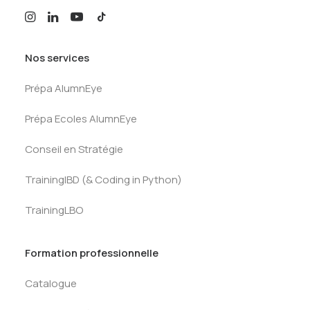
Nos services
Prépa AlumnEye
Prépa Ecoles AlumnEye
Conseil en Stratégie
TrainingIBD (& Coding in Python)
TrainingLBO
Formation professionnelle
Catalogue