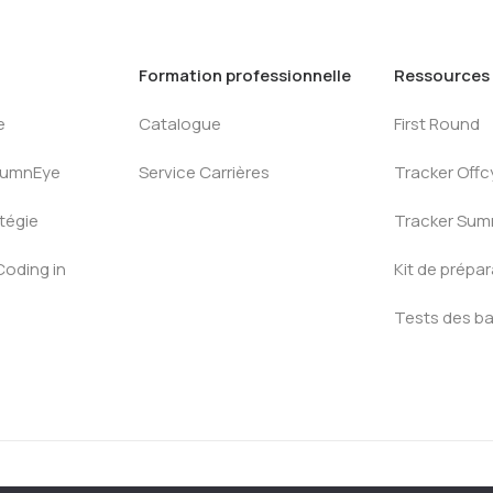
Formation professionnelle
Ressources
e
Catalogue
First Round
AlumnEye
Service Carrières
Tracker Offc
tégie
Tracker Su
Coding in
Kit de prépa
Tests des b