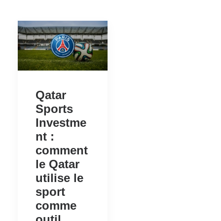
Qatar
Sports
Investme
nt :
comment
le Qatar
utilise le
sport
comme
outil