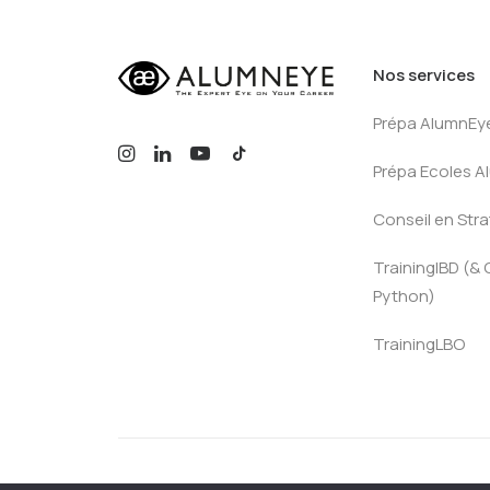
Nos services
Prépa AlumnEy
Prépa Ecoles 
Conseil en Stra
TrainingIBD (& 
Python)
TrainingLBO