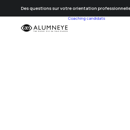
Des questions sur votre orientation professionnelle
Coaching candidats
Prépa Al
Prépa Con
Stratégie