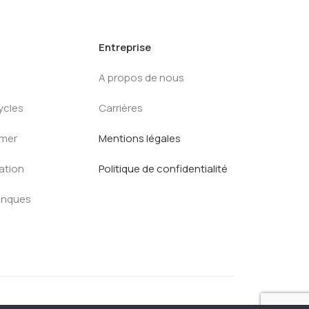
Entreprise
A propos de nous
ycles
Carrières
mmer
Mentions légales
ration
Politique de confidentialité
anques