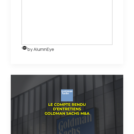
by AlumnEye