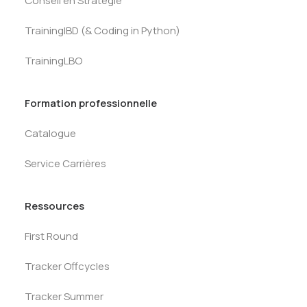
Conseil en Stratégie
TrainingIBD (& Coding in Python)
TrainingLBO
Formation professionnelle
Catalogue
Service Carrières
Ressources
First Round
Tracker Offcycles
Tracker Summer