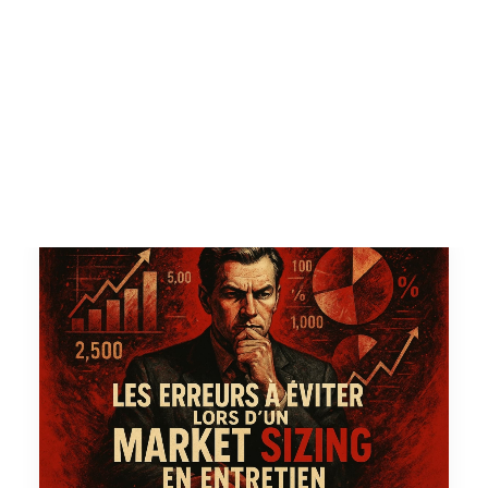
Tests des banques
Test d’aptitude en ligne
Test Numérique Banque
S’inscrire
by AlumnEye