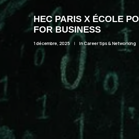
HEC PARIS X ÉCOLE P
FOR BUSINESS
1 décembre, 2025
|
In
Career tips & Networking