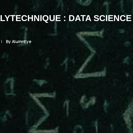
OLYTECHNIQUE : DATA SCIENCE
|
By
AlumnEye