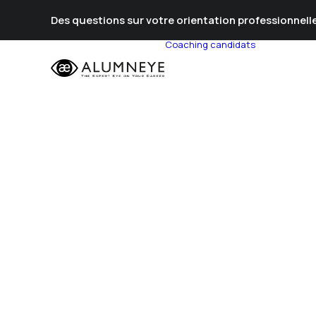
Des questions sur votre orientation professionnelle
Coaching candidats
Prépa Al
Prépa Con
Stratégie