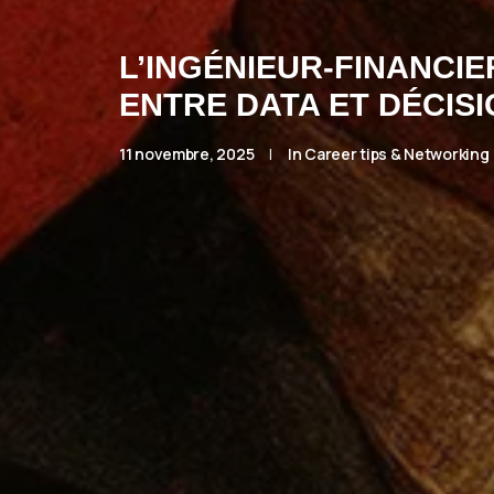
L’INGÉNIEUR-FINANCI
ENTRE DATA ET DÉCIS
11 novembre, 2025
|
In
Career tips & Networking