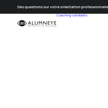
Des questions sur votre orientation professionnelle
Coaching candidats
Prépa Al
Prépa Con
Stratégie