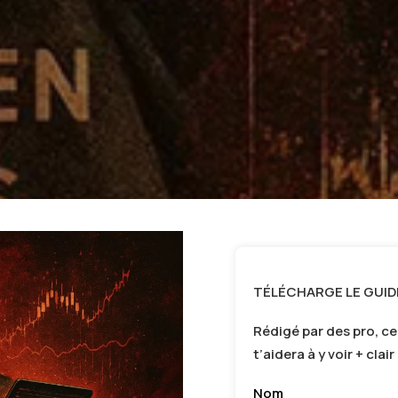
TÉLÉCHARGE LE GUID
Rédigé par des pro, ce
t’aidera à y voir + clai
Nom