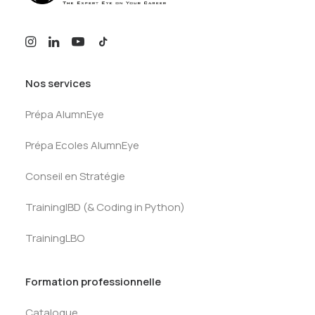
Nos services
Prépa AlumnEye
Prépa Ecoles AlumnEye
Conseil en Stratégie
TrainingIBD (& Coding in Python)
TrainingLBO
Formation professionnelle
Catalogue