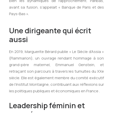
bien les dynamiques de rapprochement. Paribas,
avant sa fusion, s’appelait « Banque de Paris et des
Pays-Bas ».
Une dirigeante qui écrit
aussi
En 2019, Marguerite Bérard publie « Le Siècle d’Assia »
(Flammarion), un ouvrage rendant hommage à son
grand-père maternel, Emmanuel Genstein, et
retraçant son parcours à travers les tumultes du XXe
siècle
.​
Elle est également membre du comité exécutif
de l’Institut Montaigne, contribuant aux réflexions sur
les politiques publiques et économiques en France
.​
Leadership féminin et