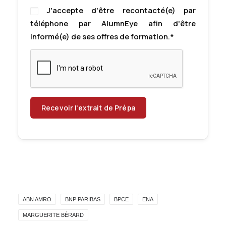
J'accepte d'être recontacté(e) par
téléphone par AlumnEye afin d'être
informé(e) de ses offres de formation.*
ABN AMRO
BNP PARIBAS
BPCE
ENA
MARGUERITE BÉRARD