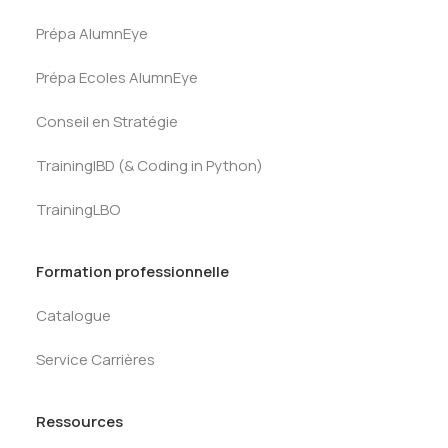
Prépa AlumnEye
Prépa Ecoles AlumnEye
Conseil en Stratégie
TrainingIBD (& Coding in Python)
TrainingLBO
Formation professionnelle
Catalogue
Service Carrières
Ressources