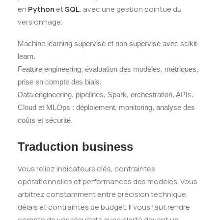
en
Python
et
SQL
, avec une gestion pointue du
versionnage.
Machine learning supervisé et non supervisé avec scikit-
learn.
Feature engineering, évaluation des modèles, métriques,
prise en compte des biais.
Data engineering, pipelines, Spark, orchestration, APIs.
Cloud et MLOps : déploiement, monitoring, analyse des
coûts et sécurité.
Traduction business
Vous reliez indicateurs clés, contraintes
opérationnelles et performances des modèles. Vous
arbitrez constamment entre précision technique,
délais et contraintes de budget. Il vous faut rendre
compte de vos résultats avec clarté devant un