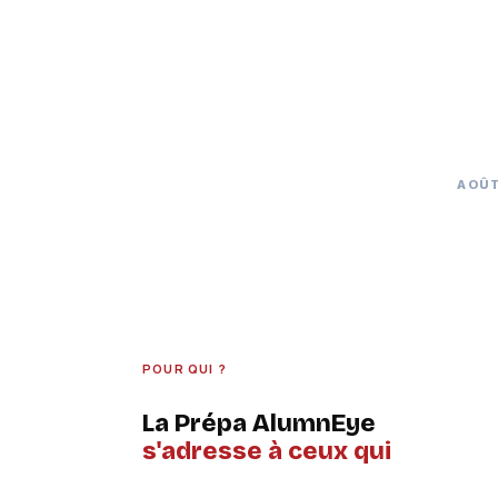
AOÛT
POUR QUI ?
La Prépa AlumnEye
s'adresse à ceux qui