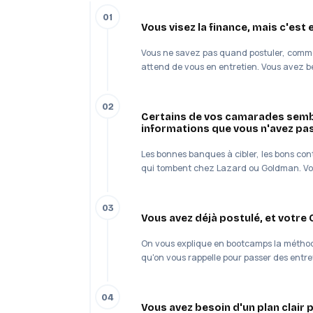
01
Vous visez la finance, mais c'est 
Vous ne savez pas quand postuler, comme
attend de vous en entretien. Vous avez b
02
Certains de vos camarades semb
informations que vous n'avez pa
Les bonnes banques à cibler, les bons cont
qui tombent chez Lazard ou Goldman. Vou
03
Vous avez déjà postulé, et votre 
On vous explique en bootcamps la méthode
qu'on vous rappelle pour passer des entre
04
Vous avez besoin d'un plan clair 