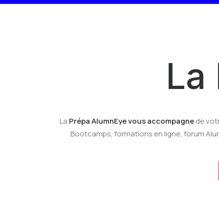
La
La
Prépa AlumnEye vous accompagne
de vot
Bootcamps, formations en ligne, forum AlumnE