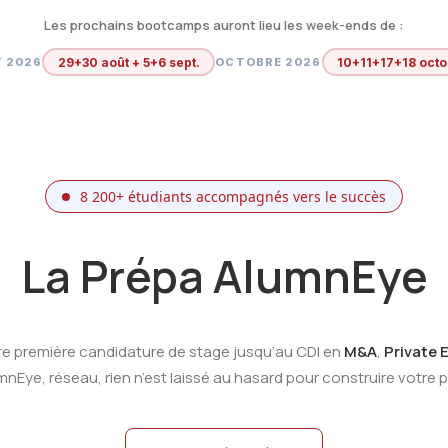
Les prochains bootcamps auront lieu les week-ends de :
29+30 août + 5+6 sept.
10+11+17+18 oct
 2026
OCTOBRE 2026
8 200+ étudiants accompagnés vers le succès
La Prépa AlumnEye
re première candidature de stage jusqu’au CDI en
M&A
,
Private 
ye, réseau, rien n’est laissé au hasard pour construire votre pr