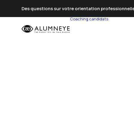
Des questions sur votre orientation professionnelle
Coaching candidats
Prépa Al
Prépa Con
Stratégie