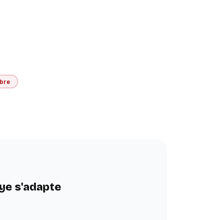
obre
ye s'adapte