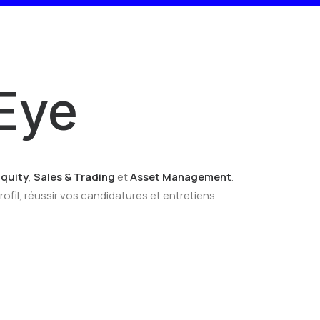
Eye
Equity
,
Sales & Trading
et
Asset Management
.
ofil, réussir vos candidatures et entretiens.