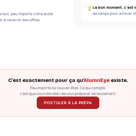
Le bon moment, c'est 
de temps pour activer 
rsus, peu importe votre école.
 à recevoir des offres.
C'est exactement pour ça qu'
AlumnEye
existe.
Peu importe où vous en êtes. Ce qui compte,
c'est que vous décidiez de vous préparer sérieusement.
POSTULER À LA PRÉPA