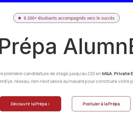
8 200+ étudiants accompagnés vers le succès
 Prépa Alumn
re première candidature de stage jusqu’au CDI en
M&A
,
Private 
ye, réseau, rien n’est laissé au hasard pour construire votre pr
Découvrir la Prépa >
Postuler à la Prépa