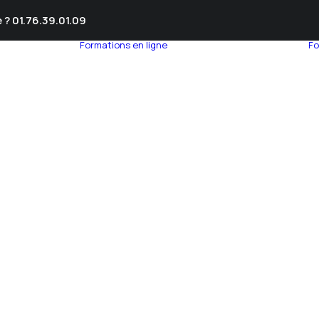
 ? 01.76.39.01.09
Formations en ligne
Fo
umnEye
seil en