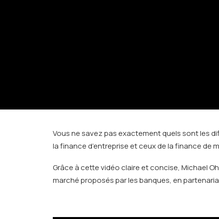
Vous ne savez pas exactement quels sont les dif
la finance d’entreprise et ceux de la finance de 
Grâce à cette vidéo claire et concise, Michael O
marché proposés par les banques, en partenaria