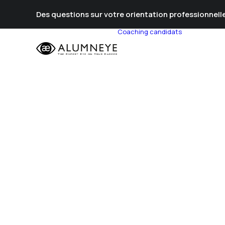
Des questions sur votre orientation professionnelle
Coaching candidats
Prépa Al
Prépa Con
Stratégie