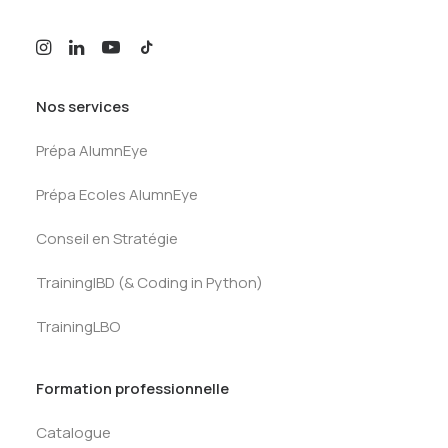
Nos services
Prépa AlumnEye
Prépa Ecoles AlumnEye
Conseil en Stratégie
TrainingIBD (& Coding in Python)
TrainingLBO
Formation professionnelle
Catalogue