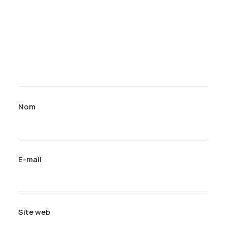
Nom
E-mail
Site web