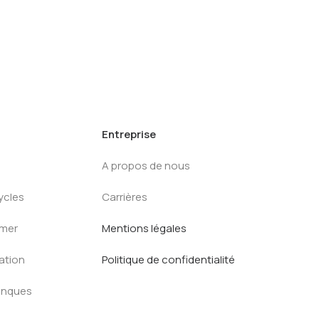
Entreprise
A propos de nous
ycles
Carrières
mmer
Mentions légales
ration
Politique de confidentialité
anques