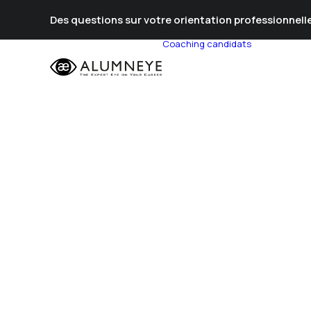
Des questions sur votre orientation professionnelle
Coaching candidats
Prépa Al
Prépa Con
Stratégie