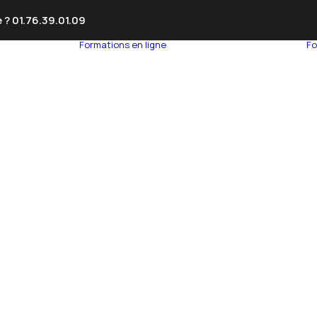
 ? 01.76.39.01.09
Formations en ligne
Fo
umnEye
seil en