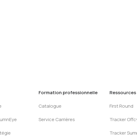
Formation professionnelle
Ressources
e
Catalogue
First Round
AlumnEye
Service Carrières
Tracker Offc
tégie
Tracker Su