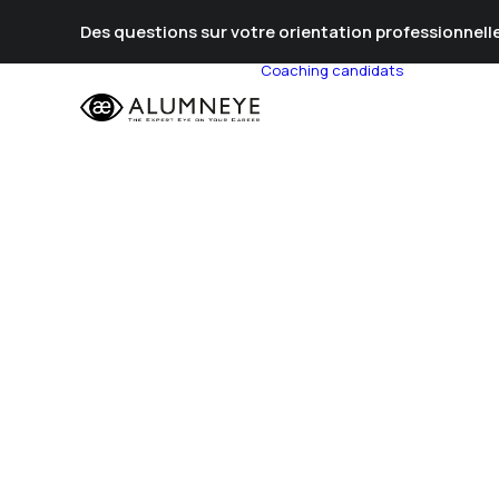
Des questions sur votre orientation professionnelle
Coaching candidats
Prépa Al
Prépa Con
Stratégie