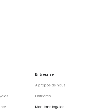
Entreprise
A propos de nous
ycles
Carrières
mmer
Mentions légales