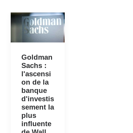
Goldman
Sachs :
l'ascensi
on de la
banque
d'investis
sement la
plus
influente
de Wall