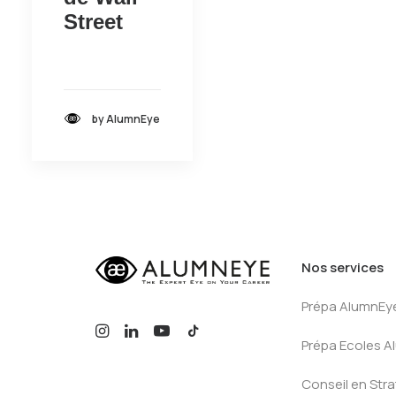
Street
by AlumnEye
Nos services
Prépa AlumnEy
Prépa Ecoles 
Conseil en Stra