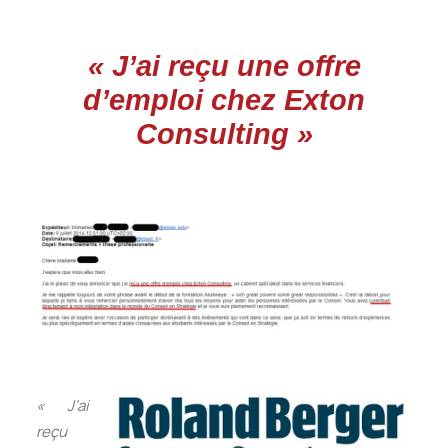
« J’ai reçu une offre
d’emploi chez Exton
Consulting »
« J’ai
reçu