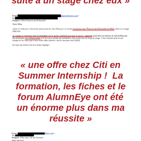
suite à un stage chez eux »
« une offre chez Citi en
Summer Internship ! La
formation, les fiches et le
forum AlumnEye ont été
un énorme plus dans ma
réussite »