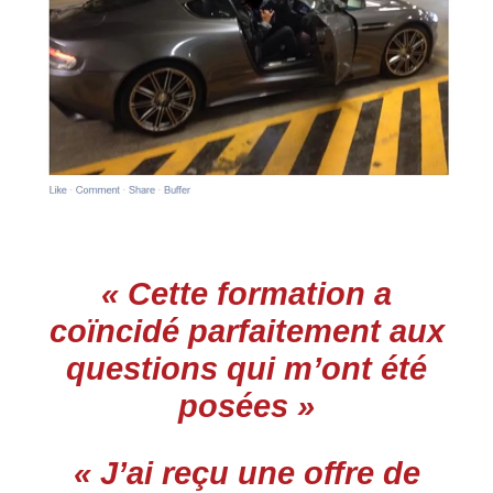
« Cette formation a
coïncidé parfaitement aux
questions qui m’ont été
posées »
« J’ai reçu une offre de