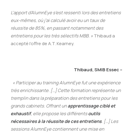
L’apport d’AlumnEye s’est ressenti lors des entretiens
eux-mêmes, où j’ai calculé avoir eu un taux de
réussite de 85%, en passant notamment des
entretiens pour les très sélectifs MBB.
»
Thibaud a
accepté l’offre de A.T. Kearney.
Thibaud, SMIB Essec –
« Participer au training AlumnEye fut une expérience
très enrichissante. […] Cette formation représente un
tremplin dans la préparation des entretiens pour les
grands cabinets. Offrant un
apprentissage ciblé et
exhaustif
, elle propose les différents
outils
nécessaires à la réussite de ces entretiens
. […] Les
sessions AlumnEye contiennent une mise en