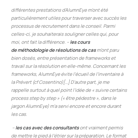
différentes prestations
d’AlumnEye
m’ont été
particulièrement utiles pour traverser avec succès les
processus de recrutement dans le conseil. Parmi
celles-ci, je souhaiterais souligner celles qui, pour
moi, ont fait la différence.
–
les cours
de méthodologie de résolutions de
cas
m’ont
paru
bien dosés, entre présentation de frameworks et
travail sur la résolution en elle-même. Concernant les
frameworks, AlumnEye évite l’écueil de l’inventaire à
la Prévert (cf Cosentino)
[…]
D’autre part, je me
rappelle surtout à quel point l’idée de « suivre certains
process step by step » (« être pédestre », dans le
jargon AlumnEye) m’a servi encore et encore durant
les cas.
–
l
es cas avec des consultants
ont vraiment permis
de mettre le pied à l’étrier sur la préparation. Le format