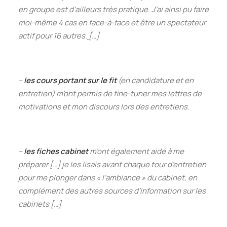
en groupe est d’ailleurs très pratique. J’ai ainsi pu faire
moi-même 4 cas en face-à-face et être un spectateur
actif pour 16 autres.
[…]
–
les cours portant sur le fit
(en candidature et en
entretien) m’ont permis de fine-tuner mes lettres de
motivations et mon discours lors des entretiens.
–
les fiches cabinet
m’ont également aidé à me
préparer
[…]
je les lisais avant chaque tour d’entretien
pour me plonger dans « l’ambiance » du cabinet, en
complément des autres sources d’information sur les
cabinets
[…]