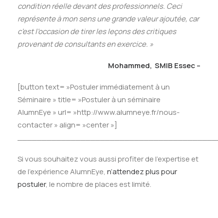
condition réelle devant des professionnels. Ceci
représente à mon sens une grande valeur ajoutée, car
c’est l’occasion de tirer les leçons des critiques
provenant de consultants en exercice. »
Mohammed,
SMIB Essec –
[button text= »Postuler immédiatement à un
Séminaire » title= »Postuler à un séminaire
AlumnEye » url= »http://www.alumneye.fr/nous-
contacter » align= »center »]
_________________________________________
Si vous souhaitez vous aussi profiter de l’expertise et
de l’expérience AlumnEye,
n’attendez plus pour
postuler
, le nombre de places est limité.