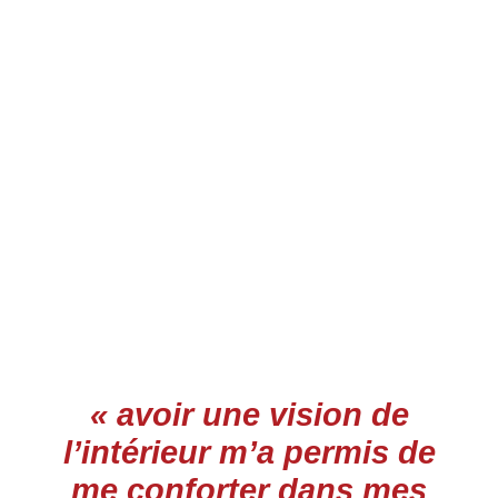
Tests des banques
Test d’aptitude en ligne
Test Numérique Banque
S’inscrire
« avoir une vision de
l’intérieur m’a permis de
me conforter dans mes