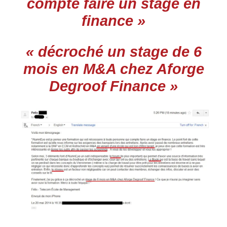
compte faire un stage en
finance »
« décroché un stage de 6
mois en M&A chez Aforge
Degroof Finance »