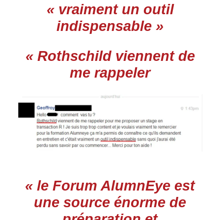
« vraiment un outil
indispensable »
« Rothschild viennent de
me rappeler
« le Forum AlumnEye est
une source énorme de
préparation et