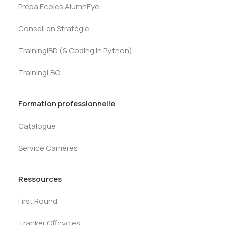
Prépa Ecoles AlumnEye
Conseil en Stratégie
TrainingIBD (& Coding in Python)
TrainingLBO
Formation professionnelle
Catalogue
Service Carrières
Ressources
First Round
Tracker Offcycles