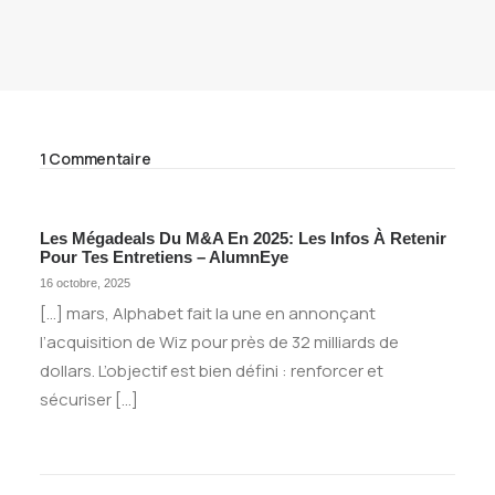
1 Commentaire
Les Mégadeals Du M&A En 2025: Les Infos À Retenir
Pour Tes Entretiens – AlumnEye
16 octobre, 2025
[…] mars, Alphabet fait la une en annonçant
l’acquisition de Wiz pour près de 32 milliards de
dollars. L’objectif est bien défini : renforcer et
sécuriser […]