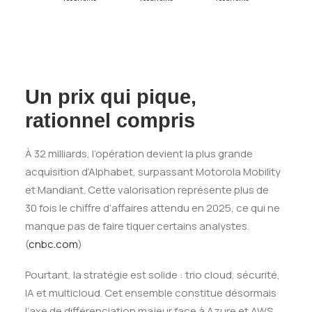
Un prix qui pique,
rationnel compris
À 32 milliards, l’opération devient la plus grande
acquisition d’Alphabet, surpassant Motorola Mobility
et Mandiant. Cette valorisation représente plus de
30 fois le chiffre d’affaires attendu en 2025, ce qui ne
manque pas de faire tiquer certains analystes.
(
cnbc.com
)
Pourtant, la stratégie est solide : trio cloud, sécurité,
IA et multicloud. Cet ensemble constitue désormais
l’axe de différenciation majeur face à Azure et AWS.