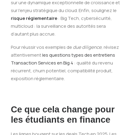
sur une dynamique exceptionnelle de croissance et
sur l’enjeu stratégique du cloud. Enfin, soulignez le
risque réglementaire
: Big Tech, cybersécurité,
multicloud : la surveillance des autorités sera
d’autant plus accrue.
Pour réussir vos exemples de
due diligence
, révisez
attentivement
les questions types des entretiens
Transaction Services en Big 4
: qualité du revenu
récurrent, churn potentiel, compatibilité produit,
exposition réglementaire.
Ce que cela change pour
les étudiants en finance
Les lignes bougent sur les deals Tech en 2025. Les