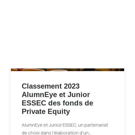
Tests des banques
Test d’aptitude en ligne
Test Numérique Banque
S’inscrire
Classement 2023
AlumnEye et Junior
ESSEC des fonds de
Private Equity
AlumnEye et Junior ESSEC, un partenariat
de choix dans l’élaboration d’un…