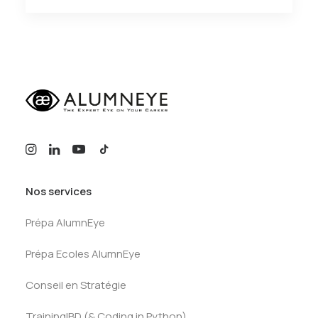
Nos services
Prépa AlumnEye
Prépa Ecoles AlumnEye
Conseil en Stratégie
TrainingIBD (& Coding in Python)