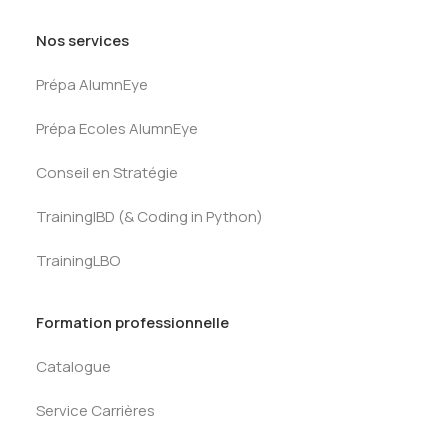
Nos services
Prépa AlumnEye
Prépa Ecoles AlumnEye
Conseil en Stratégie
TrainingIBD (& Coding in Python)
TrainingLBO
Formation professionnelle
Catalogue
Service Carrières