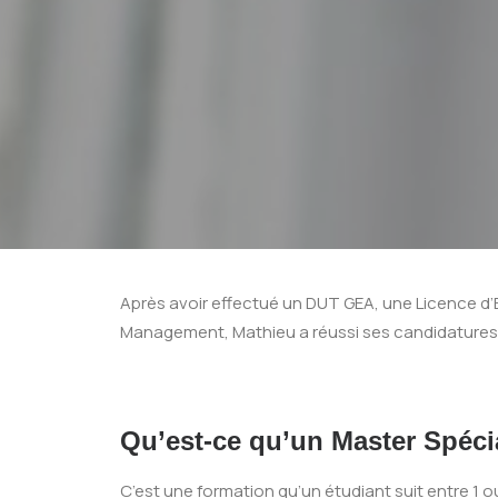
Après avoir effectué un DUT GEA, une Licence d’E
Management, Mathieu a réussi ses candidatures a
Qu’est-ce qu’un Master Spécia
C’est une formation qu’un étudiant suit entre 1 o