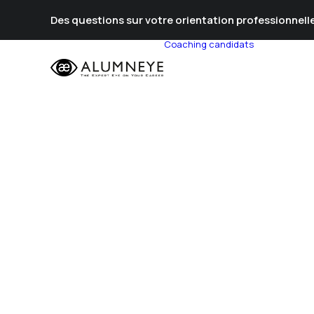
Des questions sur votre orientation professionnelle
Coaching candidats
Prépa Al
Prépa Con
Stratégie