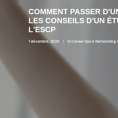
COMMENT PASSER D'UN
LES CONSEILS D'UN ÉT
L'ESCP
1 décembre, 2020
|
In
Career tips & Networking
,