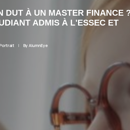
 DUT À UN MASTER FINANCE 
UDIANT ADMIS À L'ESSEC ET
Portrait
|
By
AlumnEye