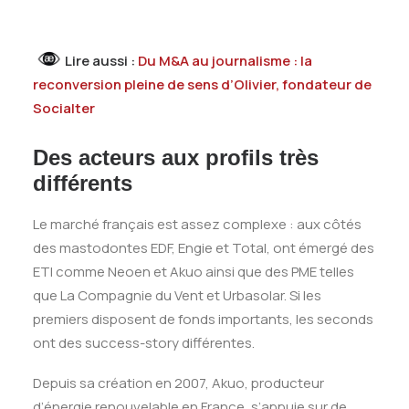
Lire aussi :
Du M&A au journalisme : la
reconversion pleine de sens d’Olivier, fondateur de
Socialter
Des acteurs aux profils très
différents
Le marché français est assez complexe : aux côtés
des mastodontes EDF, Engie et Total, ont émergé des
ETI comme Neoen et Akuo ainsi que des PME telles
que La Compagnie du Vent et Urbasolar. Si les
premiers disposent de fonds importants, les seconds
ont des success-story différentes.
Depuis sa création en 2007, Akuo, producteur
d’énergie renouvelable en France, s’appuie sur de