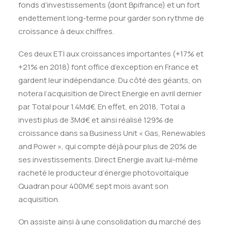
fonds d’investissements (dont Bpifrance) et un fort
endettement long-terme pour garder son rythme de
croissance à deux chiffres.
Ces deux ETI aux croissances importantes (+17% et
+21% en 2018) font office d’exception en France et
gardent leur indépendance. Du côté des géants, on
notera l’acquisition de Direct Energie en avril dernier
par Total pour 1.4Md€. En effet, en 2018, Total a
investi plus de 3Md€ et ainsi réalisé 129% de
croissance dans sa Business Unit « Gas, Renewables
and Power », qui compte déjà pour plus de 20% de
ses investissements. Direct Energie avait lui-même
racheté le producteur d’énergie photovoltaïque
Quadran pour 400M€ sept mois avant son
acquisition.
On assiste ainsi à une consolidation du marché des