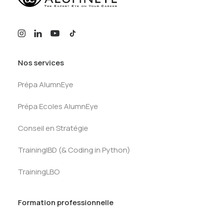
Nos services
Prépa AlumnEye
Prépa Ecoles AlumnEye
Conseil en Stratégie
TrainingIBD (& Coding in Python)
TrainingLBO
Formation professionnelle