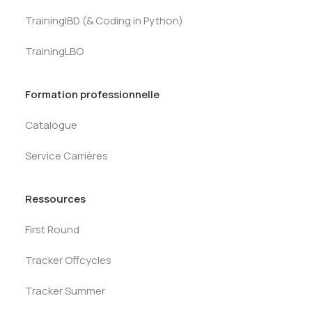
TrainingIBD (& Coding in Python)
TrainingLBO
Formation professionnelle
Catalogue
Service Carrières
Ressources
First Round
Tracker Offcycles
Tracker Summer