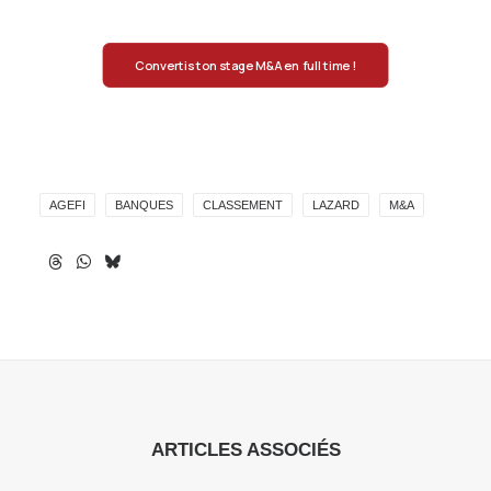
Convertis ton stage M&A en full time !
AGEFI
BANQUES
CLASSEMENT
LAZARD
M&A
ARTICLES ASSOCIÉS