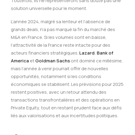
Toutefois, ils ne représenteront sans doute pas une
solution universelle pour le moment.
L’année 2024, malgré sa lenteur et l’absence de
grands deals, n’a pas marqué la fin du marché des
M&A en France. Si les volumes sont en baisse,
l’attractivité de la France reste intacte pour des
acteurs financiers stratégiques.
Lazard
,
Bank of
America
et
Goldman Sachs
ont dominé ce millésime,
mais l’année à venir pourrait offrir de nouvelles
opportunités, notamment si les conditions
économiques se stabilisent. Les prévisions pour 2025
restent positives, avec un retour attendu des
transactions transfrontalières et des opérations en
Private Equity, tout en restant prudent face aux défis
liés aux valorisations et aux incertitudes politiques.