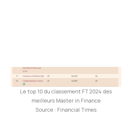
Tests des banques
Test d’aptitude en ligne
Test Numérique Banque
S’inscrire
Le top 10 du classement FT 2024 des
meilleurs Master in Finance
Source : Financial Times