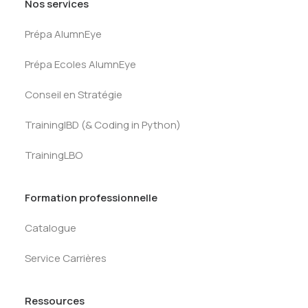
Nos services
Prépa AlumnEye
Prépa Ecoles AlumnEye
Conseil en Stratégie
TrainingIBD (& Coding in Python)
TrainingLBO
Formation professionnelle
Catalogue
Service Carrières
Ressources