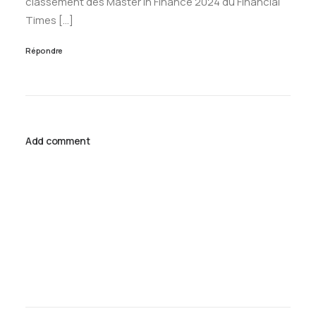
classement des Master in Finance 2024 du Financial
Times […]
Répondre
Add comment