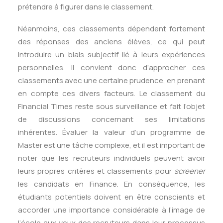
prétendre à figurer dans le classement.
Néanmoins, ces classements dépendent fortement
des réponses des anciens élèves, ce qui peut
introduire un biais subjectif lié à leurs expériences
personnelles. Il convient donc d’approcher ces
classements avec une certaine prudence, en prenant
en compte ces divers facteurs. Le classement du
Financial Times reste sous surveillance et fait l’objet
de discussions concernant ses limitations
inhérentes. Évaluer la valeur d’un programme de
Master est une tâche complexe, et il est important de
noter que les recruteurs individuels peuvent avoir
leurs propres critères et classements pour
screener
les candidats en Finance. En conséquence, les
étudiants potentiels doivent en être conscients et
accorder une importance considérable à l’image de
l’école aux yeux des recruteurs dans leur processus