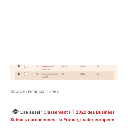
Tests des banques
Test d’aptitude en ligne
Test Numérique Banque
S’inscrire
Source : Financial Times
Lire aussi :
Classement FT 2022 des Business
Schools européennes : la France, leader européen