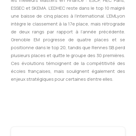
les meilleurs Masters en Finance : ESCP, HEC Paris,
ESSEC et SKEMA. L’EDHEC reste dans le top 10 malgré
une baisse de cinq places à l’international. L’EMLyon
intègre le classement à la 17e place, mais rétrograde
de deux rangs par rapport à l’année précédente.
Grenoble EM progresse de quatre places et se
positionne dans le top 20, tandis que Rennes SB perd
plusieurs places et quitte le groupe des 30 premières.
Ces évolutions témoignent de la compétitivité des
écoles françaises, mais soulignent également des
enjeux stratégiques pour certaines d’entre elles.