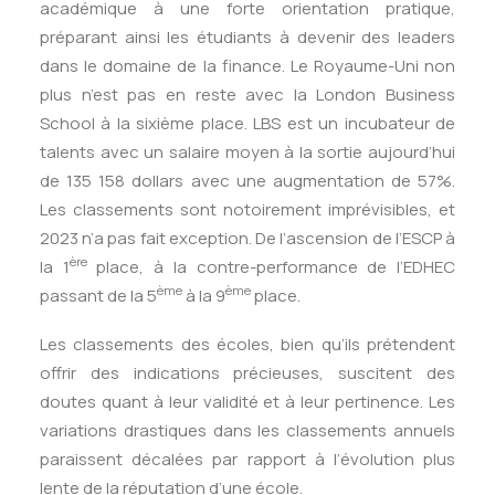
académique à une forte orientation pratique,
préparant ainsi les étudiants à devenir des leaders
dans le domaine de la finance. Le Royaume-Uni non
plus n’est pas en reste avec la London Business
School à la sixième place. LBS est un incubateur de
talents avec un salaire moyen à la sortie aujourd’hui
de 135 158 dollars avec une augmentation de 57%.
Les classements sont notoirement imprévisibles, et
2023 n’a pas fait exception. De l’ascension de l’ESCP à
ère
la 1
place, à la contre-performance de l’EDHEC
ème
ème
passant de la 5
à la 9
place.
Les classements des écoles, bien qu’ils prétendent
offrir des indications précieuses, suscitent des
doutes quant à leur validité et à leur pertinence. Les
variations drastiques dans les classements annuels
paraissent décalées par rapport à l’évolution plus
lente de la réputation d’une école.