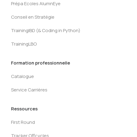
Prépa Ecoles AlumnEye
Conseil en Stratégie
TrainingIBD (& Coding in Python)
TrainingLBO
Formation professionnelle
Catalogue
Service Carrières
Ressources
First Round
Tracker Offcycles