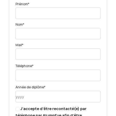
Prénom*
Nom*
Mail*
Téléphone*
Année de diplôme*
J'accepte d'être recontacté(e) par
téléphone par AlumnEye afin d'être