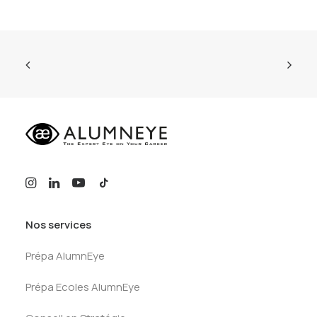
Nos services
Prépa AlumnEye
Prépa Ecoles AlumnEye