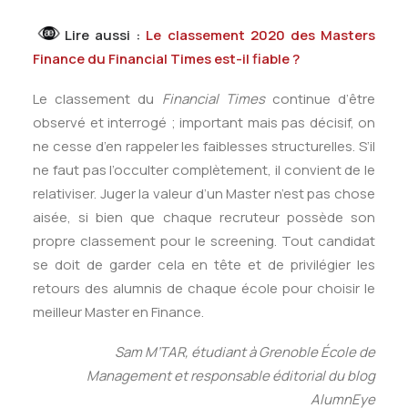
Lire aussi :
Le classement 2020 des Masters
Finance du Financial Times est-il fiable ?
Le classement du
Financial Times
continue d’être
observé et interrogé ; important mais pas décisif, on
ne cesse d’en rappeler les faiblesses structurelles. S’il
ne faut pas l’occulter complètement, il convient de le
relativiser. Juger la valeur d’un Master n’est pas chose
aisée, si bien que chaque recruteur possède son
propre classement pour le screening. Tout candidat
se doit de garder cela en tête et de privilégier les
retours des alumnis de chaque école pour choisir le
meilleur Master en Finance.
Sam M’TAR, étudiant à Grenoble École de
Management et responsable éditorial du blog
AlumnEye