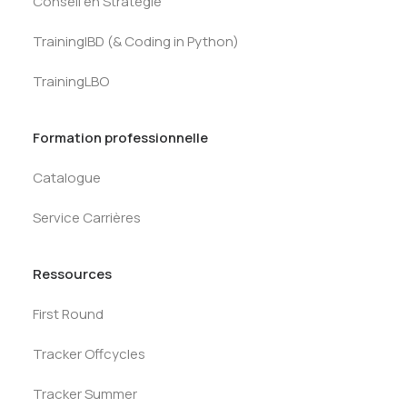
Conseil en Stratégie
TrainingIBD (& Coding in Python)
TrainingLBO
Formation professionnelle
Catalogue
Service Carrières
Ressources
First Round
Tracker Offcycles
Tracker Summer