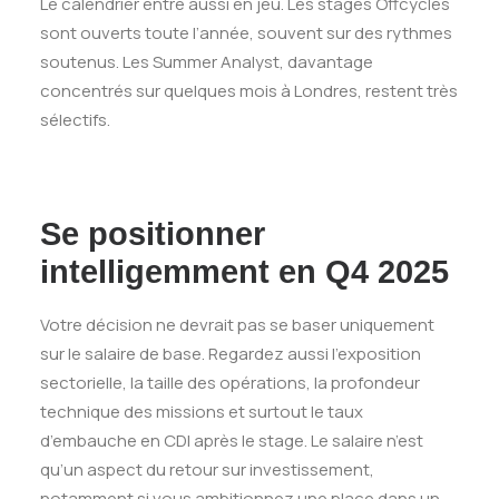
Le calendrier entre aussi en jeu. Les stages Offcycles
sont ouverts toute l’année, souvent sur des rythmes
soutenus. Les Summer Analyst, davantage
concentrés sur quelques mois à Londres, restent très
sélectifs.
Se positionner
intelligemment en Q4 2025
Votre décision ne devrait pas se baser uniquement
sur le salaire de base. Regardez aussi l’exposition
sectorielle, la taille des opérations, la profondeur
technique des missions et surtout le taux
d’embauche en CDI après le stage. Le salaire n’est
qu’un aspect du retour sur investissement,
notamment si vous ambitionnez une place dans un