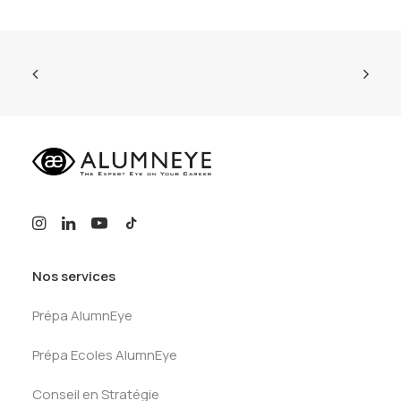
Nos services
Prépa AlumnEye
Prépa Ecoles AlumnEye
Conseil en Stratégie