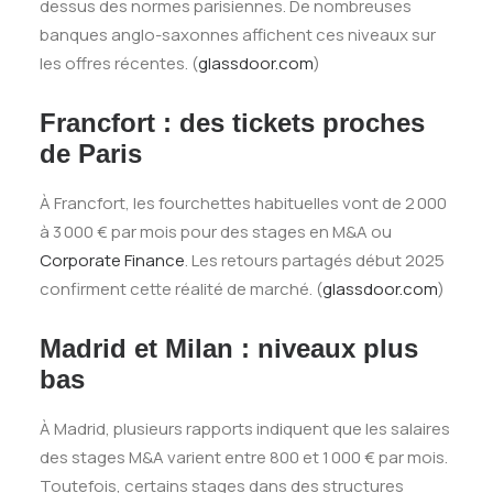
dessus des normes parisiennes. De nombreuses
banques anglo-saxonnes affichent ces niveaux sur
les offres récentes. (
glassdoor.com
)
Francfort : des tickets proches
de Paris
À Francfort, les fourchettes habituelles vont de 2 000
à 3 000 € par mois pour des stages en M&A ou
Corporate Finance
. Les retours partagés début 2025
confirment cette réalité de marché. (
glassdoor.com
)
Madrid et Milan : niveaux plus
bas
À Madrid, plusieurs rapports indiquent que les salaires
des stages M&A varient entre 800 et 1 000 € par mois.
Toutefois, certains stages dans des structures