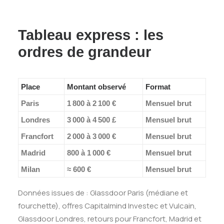
Tableau express : les
ordres de grandeur
Place
Montant observé
Format
Paris
1 800 à 2 100 €
Mensuel brut
Londres
3 000 à 4 500 £
Mensuel brut
Francfort
2 000 à 3 000 €
Mensuel brut
Madrid
800 à 1 000 €
Mensuel brut
Milan
≈ 600 €
Mensuel brut
Données issues de : Glassdoor Paris (médiane et
fourchette), offres Capitalmind Investec et Vulcain,
Glassdoor Londres, retours pour Francfort, Madrid et