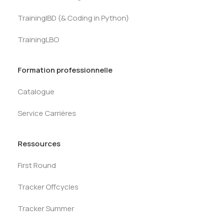
TrainingIBD (& Coding in Python)
TrainingLBO
Formation professionnelle
Catalogue
Service Carrières
Ressources
First Round
Tracker Offcycles
Tracker Summer