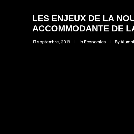
LES ENJEUX DE LA NO
ACCOMMODANTE DE L
17 septembre, 2019
|
In
Economics
|
By
Alumn