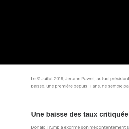
Le 31 Juillet 2019, Jerome Powell, actuel préside
baisse, une première depuis 11 ans, ne semble pas
Une baisse des taux critiqué
Donald Trump a exprimé son mécontentement sur Twi