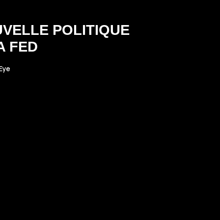
UVELLE POLITIQUE
A FED
Eye