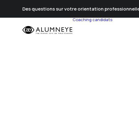
Des questions sur votre orientation professionnelle
Coaching candidats
Prépa Al
Prépa Con
Stratégie