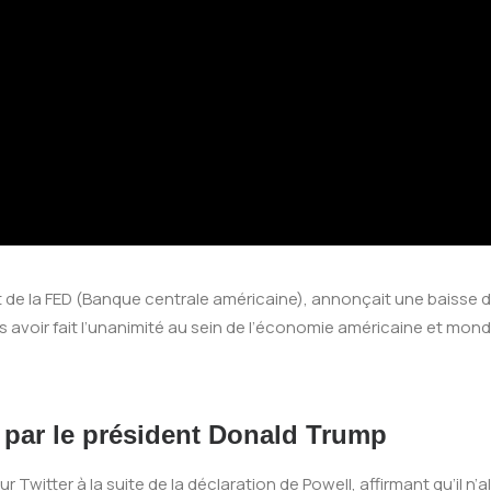
nt de la FED (Banque centrale américaine), annonçait une baisse d
 avoir fait l’unanimité au sein de l’économie américaine et mondi
e par le président Donald Trump
tter à la suite de la déclaration de Powell, affirmant qu’il n’al