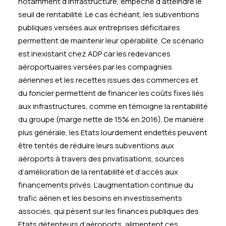
notamment d’infrastructure, empêche d’atteindre le
seuil de rentabilité. Le cas échéant, les subventions
publiques versées aux entreprises déficitaires
permettent de maintenir leur opérabilité. Ce scénario
est inexistant chez ADP car les redevances
aéroportuaires versées par les compagnies
aériennes et les recettes issues des commerces et
du foncier permettent de financer les coûts fixes liés
aux infrastructures, comme en témoigne la rentabilité
du groupe (marge nette de 15% en 2016). De manière
plus générale, les Etats lourdement endettés peuvent
être tentés de réduire leurs subventions aux
aéroports à travers des privatisations, sources
d’amélioration de la rentabilité et d’accès aux
financements privés. L’augmentation continue du
trafic aérien et les besoins en investissements
associés, qui pèsent sur les finances publiques des
Etats détenteurs d’aéroports, alimentent ces