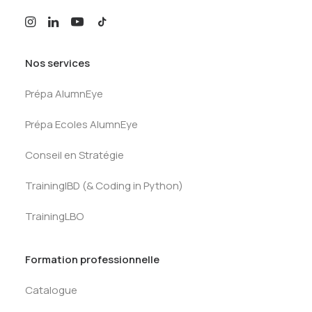
Nos services
Prépa AlumnEye
Prépa Ecoles AlumnEye
Conseil en Stratégie
TrainingIBD (& Coding in Python)
TrainingLBO
Formation professionnelle
Catalogue