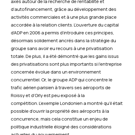
axés autour de la recherche de rentabilité et
d’autofinancement, grâce au développement des
activités commerciales et à une plus grande place
accordée à la relation clients. L’ouverture du capital
d’ADP en 2006 a permis d’introduire ces principes,
désormais solidement ancrés dans la stratégie du
groupe sans avoir eu recours à une privatisation
totale. De plus, il a été démontré que les gains issus
des privatisations sont plus importants si l’entreprise
concernée évolue dans un environnement
concurrentiel. Or, le groupe ADP qui concentre le
trafic aérien parisien à travers ses aéroports de
Roissy et d’Orly est peu exposé à la
compétition. L’exemple Londonien a montré qu’il était
possible d’ouvrir la propriété des aéroports à la
concurrence, mais cela constitue un enjeu de
politique industrielle éloigné des considérations
actuelles du gouvernement.