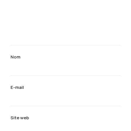
Nom
E-mail
Site web