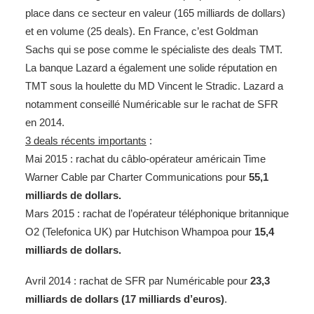
place dans ce secteur en valeur (165 milliards de dollars)
et en volume (25 deals). En France, c’est Goldman
Sachs qui se pose comme le spécialiste des deals TMT.
La banque Lazard a également une solide réputation en
TMT sous la houlette du MD Vincent le Stradic. Lazard a
notamment conseillé Numéricable sur le rachat de SFR
en 2014.
3 deals récents importants
:
Mai 2015 : rachat du câblo-opérateur américain Time
Warner Cable par Charter Communications pour
55,1
milliards de dollars.
Mars 2015 : rachat de l’opérateur téléphonique britannique
O2 (Telefonica UK) par Hutchison Whampoa pour
15,4
milliards de dollars.
Avril 2014 : rachat de SFR par Numéricable pour
23,3
milliards de dollars (17 milliards d’euros)
.