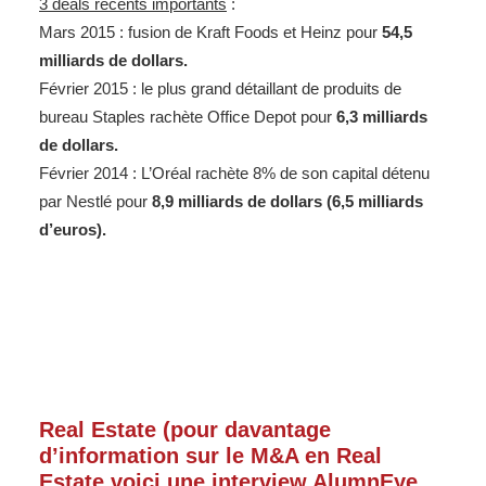
3 deals récents importants
:
Mars 2015 : fusion de Kraft Foods et Heinz pour
54,5
milliards de dollars.
Février 2015 : le plus grand détaillant de produits de
bureau Staples rachète Office Depot pour
6,3 milliards
de dollars.
Février 2014 : L’Oréal rachète 8% de son capital détenu
par Nestlé pour
8,9 milliards de dollars (6,5 milliards
d’euros).
Real Estate (pour davantage
d’information sur le M&A en Real
Estate voici une
interview AlumnEye