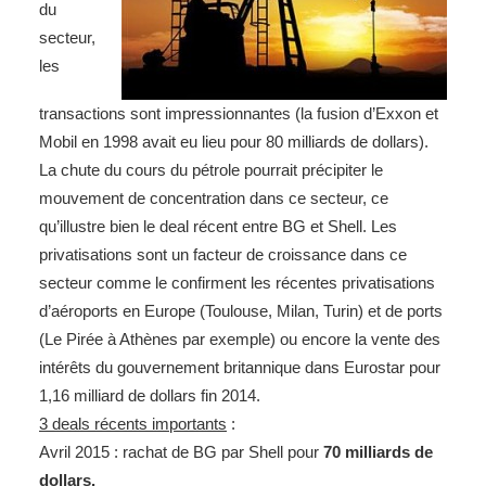
du
secteur,
les
transactions sont impressionnantes (la fusion d’Exxon et
Mobil en 1998 avait eu lieu pour 80 milliards de dollars).
La chute du cours du pétrole pourrait précipiter le
mouvement de concentration dans ce secteur, ce
qu’illustre bien le deal récent entre BG et Shell. Les
privatisations sont un facteur de croissance dans ce
secteur comme le confirment les récentes privatisations
d’aéroports en Europe (Toulouse, Milan, Turin) et de ports
(Le Pirée à Athènes par exemple) ou encore la vente des
intérêts du gouvernement britannique dans Eurostar pour
1,16 milliard de dollars fin 2014.
3 deals récents importants
:
Avril 2015 : rachat de BG par Shell pour
70 milliards de
dollars.