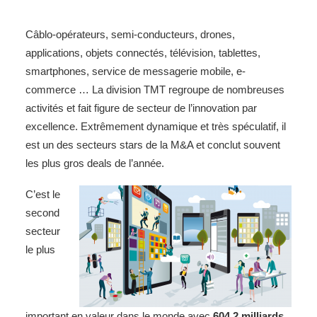
Câblo-opérateurs, semi-conducteurs, drones,
applications, objets connectés, télévision, tablettes,
smartphones, service de messagerie mobile, e-
commerce … La division TMT regroupe de nombreuses
activités et fait figure de secteur de l’innovation par
excellence. Extrêmement dynamique et très spéculatif, il
est un des secteurs stars de la M&A et conclut souvent
les plus gros deals de l’année.
C’est le
second
secteur
le plus
important en valeur dans le monde avec
604,2 milliards