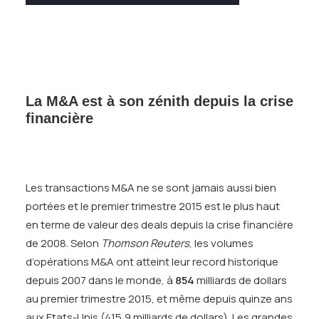
La M&A est à son zénith depuis la crise
financière
Les transactions M&A ne se sont jamais aussi bien
portées et le premier trimestre 2015 est le plus haut
en terme de valeur des deals depuis la crise financière
de 2008. Selon
Thomson Reuters
, les volumes
d’opérations M&A ont atteint leur record historique
depuis 2007 dans le monde, à
854
milliards de dollars
au premier trimestre 2015, et même depuis quinze ans
aux Etats-Unis (415,9 milliards de dollars). Les grandes