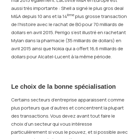
mai 2015 également. L’activité M&A en Europe est
aussi très importante : Shell a signé le plus gros deal
ème
M&A depuis 10 ans et la 14
plus grosse transaction
de l’histoire avec le rachat de BG pour 70 milliards de
dollars en avril 2015. Perrigo s’est illustré en rachetant
Mylan dans la pharmacie (35 milliards de dollars) en
avril 2015 ainsi que Nokia qui a offert 16,6 milliards de
dollars pour Alcatel-Lucent à la même période.
Le choix de la bonne spécialisation
Certains secteurs d’entreprise apparaissent comme
plus porteurs que d’autres et concentrent la plupart
des transactions. Vous devez avant tout faire le
choix d’un secteur qui vous intéresse
particulièrement si vous le pouvez, et si possible avec