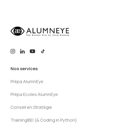
Nos services
Prépa AlumnEye
Prépa Ecoles AlumnEye
Conseil en Stratégie
TrainingIBD (& Coding in Python)