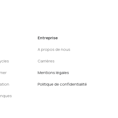
Entreprise
A propos de nous
ycles
Carrières
mmer
Mentions légales
ration
Politique de confidentialité
anques