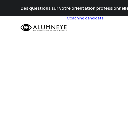
Des questions sur votre orientation professionnelle
Coaching candidats
Prépa Al
Prépa Con
Stratégie