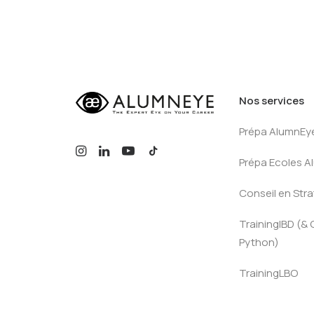
Nos services
Prépa AlumnEy
Prépa Ecoles 
Conseil en Stra
TrainingIBD (& 
Python)
TrainingLBO