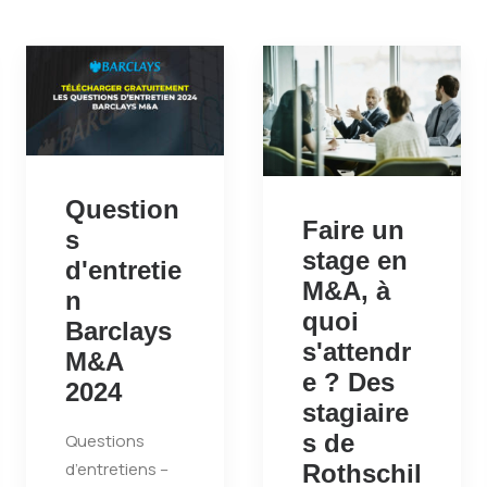
Question
Faire un
s
stage en
d'entretie
M&A, à
n
quoi
Barclays
s'attendr
M&A
e ? Des
2024
stagiaire
s de
Questions
d’entretiens –
Rothschil