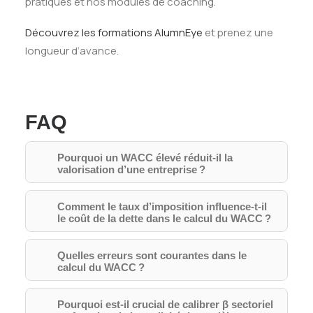
pratiques et nos modules de coaching.
Découvrez les formations AlumnEye
et prenez une
longueur d’avance.
FAQ
Pourquoi un WACC élevé réduit-il la
valorisation d’une entreprise ?
Comment le taux d’imposition influence-t-il
le coût de la dette dans le calcul du WACC ?
Quelles erreurs sont courantes dans le
calcul du WACC ?
Pourquoi est-il crucial de calibrer β sectoriel