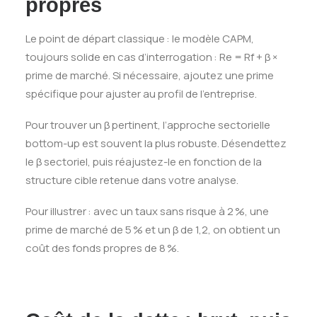
propres
Le point de départ classique : le modèle CAPM,
toujours solide en cas d’interrogation : Re = Rf + β ×
prime de marché. Si nécessaire, ajoutez une prime
spécifique pour ajuster au profil de l’entreprise.
Pour trouver un β pertinent, l’approche sectorielle
bottom-up est souvent la plus robuste. Désendettez
le β sectoriel, puis réajustez-le en fonction de la
structure cible retenue dans votre analyse.
Pour illustrer : avec un taux sans risque à 2 %, une
prime de marché de 5 % et un β de 1,2, on obtient un
coût des fonds propres de 8 %.