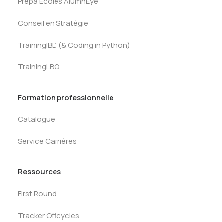
Prépa Ecoles AlumnEye
Conseil en Stratégie
TrainingIBD (& Coding in Python)
TrainingLBO
Formation professionnelle
Catalogue
Service Carrières
Ressources
First Round
Tracker Offcycles