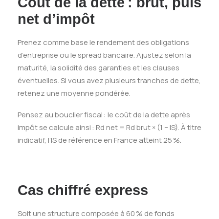
Coût de la dette : brut, puis
net d’impôt
Prenez comme base le rendement des obligations
d’entreprise ou le spread bancaire. Ajustez selon la
maturité, la solidité des garanties et les clauses
éventuelles. Si vous avez plusieurs tranches de dette,
retenez une moyenne pondérée.
Pensez au bouclier fiscal : le coût de la dette après
impôt se calcule ainsi : Rd net = Rd brut × (1 − IS). À titre
indicatif, l’IS de référence en France atteint 25 %.
Cas chiffré express
Soit une structure composée à 60 % de fonds