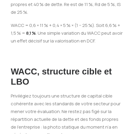
propres et 40 % de dette. Re est de 11 %, Rd de 5 %, IS
de 25 %.
WACC = 0,6 × 11 % + 0,4 × 5 % × (1 − 25 %). Soit 6,6 % +
1,5 % =
8,1 %
. Une simple variation du WACC peut avoir
un effet décisif sur la valorisation en DCF.
WACC, structure cible et
LBO
Privilégiez toujours une structure de capital cible
cohérente avec les standards de votre secteur pour
mener votre évaluation. Ne restez pas figé sur la
répartition actuelle de la dette et des fonds propres
de l’entreprise : la photo statique du moment n’a en