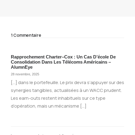
1 Commentaire
Rapprochement Charter–Cox : Un Cas D’école De
Consolidation Dans Les Télécoms Américains –
AlumnEye
28 novembre, 2025
[…] dans le portefeuille. Le prix devra s’appuyer sur des
synergies tangibles, actualisées à un WACC prudent.
Les earn-outs restent inhabituels sur ce type
d’opération, mais un mécanisme […]