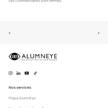
Les commentaires sont fermés.
Nos services
Prépa AlumnEye