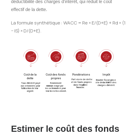
déductibilité des charges d’intérêt, qui réduit le coût
effectif de la dette.
La formule synthétique : WACC = Re × E/(D+E) + Rd × (1
− IS) × D/(D+E).
Estimer le coût des fonds