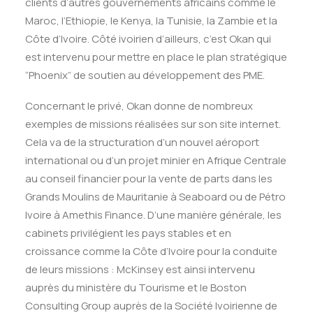
clients d’autres gouvernements africains comme le
Maroc, l’Ethiopie, le Kenya, la Tunisie, la Zambie et la
Côte d’Ivoire. Côté ivoirien d’ailleurs, c’est Okan qui
est intervenu pour mettre en place le plan stratégique
“Phoenix” de soutien au développement des PME.
Concernant le privé, Okan donne de nombreux
exemples de missions réalisées sur son site internet.
Cela va de la structuration d’un nouvel aéroport
international ou d’un projet minier en Afrique Centrale
au conseil financier pour la vente de parts dans les
Grands Moulins de Mauritanie à Seaboard ou de Pétro
Ivoire à Amethis Finance. D’une manière générale, les
cabinets privilégient les pays stables et en
croissance comme la Côte d’Ivoire pour la conduite
de leurs missions : McKinsey est ainsi intervenu
auprès du ministère du Tourisme et le Boston
Consulting Group auprès de la Société Ivoirienne de