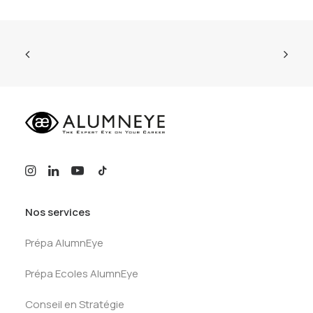
Nos services
Prépa AlumnEye
Prépa Ecoles AlumnEye
Conseil en Stratégie