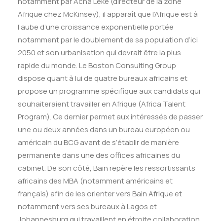
notamment par Acha Leke (directeur de la zone
Afrique chez McKinsey), il apparaît que l’Afrique est à
l’aube d’une croissance exponentielle portée
notamment par le doublement de sa population d’ici
2050 et son urbanisation qui devrait être la plus
rapide du monde. Le Boston Consulting Group
dispose quant à lui de quatre bureaux africains et
propose un programme spécifique aux candidats qui
souhaiteraient travailler en Afrique (Africa Talent
Program). Ce dernier permet aux intéressés de passer
une ou deux années dans un bureau européen ou
américain du BCG avant de s’établir de manière
permanente dans une des offices africaines du
cabinet. De son côté, Bain repère les ressortissants
africains des MBA (notamment américains et
français) afin de les orienter vers Bain Afrique et
notamment vers ses bureaux à Lagos et
Johannesburg qui travaillent en étroite collaboration