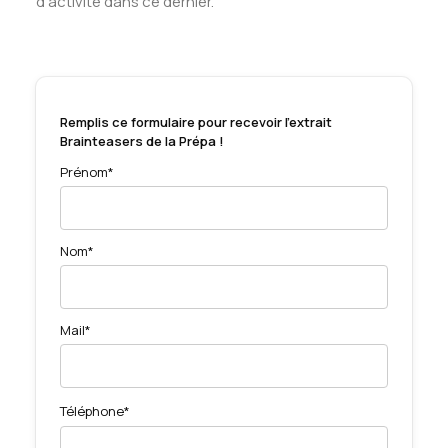
d’activité dans ce dernier.
Remplis ce formulaire pour recevoir l'extrait
Brainteasers de la Prépa !
Prénom*
Nom*
Mail*
Téléphone*