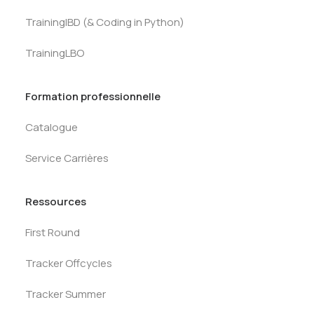
TrainingIBD (& Coding in Python)
TrainingLBO
Formation professionnelle
Catalogue
Service Carrières
Ressources
First Round
Tracker Offcycles
Tracker Summer