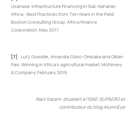
Usanase. Infrastructure Financing in Sub-Saharan
Africa : Best Practices from Ten Years in the Field.
Boston Consulting Group, Africa Finance
Corporation. May 2017.
[7]
Lutz Goedde, Amandla Ooko-Ombaka and Gillian
Pais. Winning in Africa’s agricultural market. McKinsey
& Company. February 2019.
Racil Kacem, étudiant à l’ISAE-SUPAERO et
contributeur du blog AlumnEye