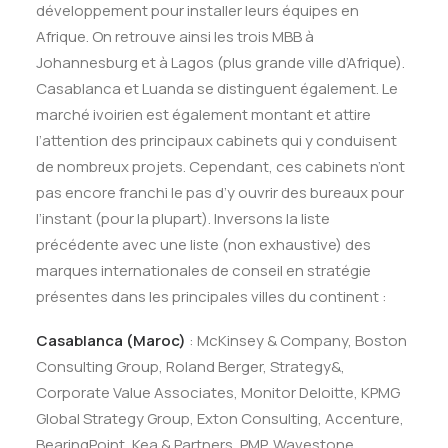
développement pour installer leurs équipes en
Afrique. On retrouve ainsi les trois MBB à
Johannesburg et à Lagos (plus grande ville d’Afrique).
Casablanca et Luanda se distinguent également. Le
marché ivoirien est également montant et attire
l’attention des principaux cabinets qui y conduisent
de nombreux projets. Cependant, ces cabinets n’ont
pas encore franchi le pas d’y ouvrir des bureaux pour
l’instant (pour la plupart). Inversons la liste
précédente avec une liste (non exhaustive) des
marques internationales de conseil en stratégie
présentes dans les principales villes du continent :
Casablanca (Maroc)
: McKinsey & Company, Boston
Consulting Group, Roland Berger, Strategy&,
Corporate Value Associates, Monitor Deloitte, KPMG
Global Strategy Group, Exton Consulting, Accenture,
BearingPoint, Kea & Partners, PMP, Wavestone