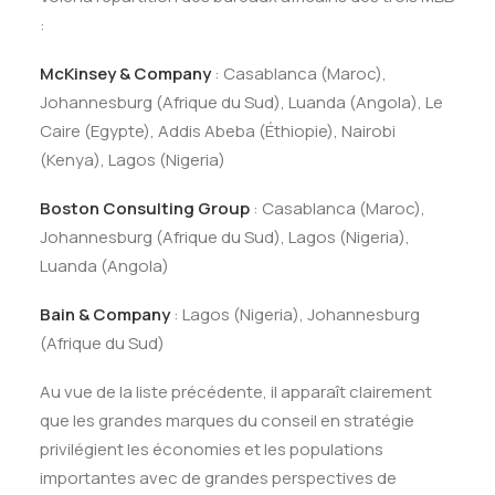
:
McKinsey & Company
: Casablanca (Maroc),
Johannesburg (Afrique du Sud), Luanda (Angola), Le
Caire (Egypte), Addis Abeba (Éthiopie), Nairobi
(Kenya), Lagos (Nigeria)
Boston Consulting Group
: Casablanca (Maroc),
Johannesburg (Afrique du Sud), Lagos (Nigeria),
Luanda (Angola)
Bain & Company
: Lagos (Nigeria), Johannesburg
(Afrique du Sud)
Au vue de la liste précédente, il apparaît clairement
que les grandes marques du conseil en stratégie
privilégient les économies et les populations
importantes avec de grandes perspectives de