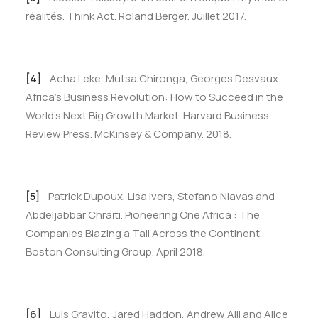
réalités. Think Act. Roland Berger. Juillet 2017.
[4]
Acha Leke, Mutsa Chironga, Georges Desvaux.
Africa’s Business Revolution: How to Succeed in the
World’s Next Big Growth Market. Harvard Business
Review Press. McKinsey & Company. 2018.
[5]
Patrick Dupoux, Lisa Ivers, Stefano Niavas and
Abdeljabbar Chraïti. Pioneering One Africa : The
Companies Blazing a Tail Across the Continent.
Boston Consulting Group. April 2018.
[6]
Luis Gravito, Jared Haddon, Andrew Alli and Alice