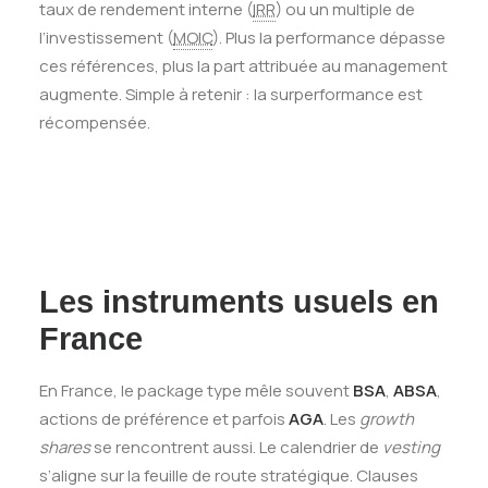
taux de rendement interne (
IRR
) ou un multiple de
l’investissement (
MOIC
). Plus la performance dépasse
ces références, plus la part attribuée au management
augmente. Simple à retenir : la surperformance est
récompensée.
Les instruments usuels en
France
En France, le package type mêle souvent
BSA
,
ABSA
,
actions de préférence et parfois
AGA
. Les
growth
shares
se rencontrent aussi. Le calendrier de
vesting
s’aligne sur la feuille de route stratégique. Clauses