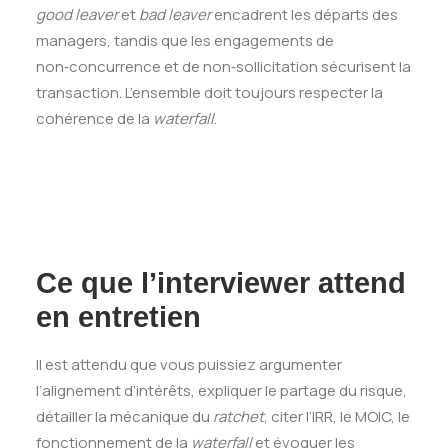
good leaver
et
bad leaver
encadrent les départs des
managers, tandis que les engagements de
non‑concurrence et de non‑sollicitation sécurisent la
transaction. L’ensemble doit toujours respecter la
cohérence de la
waterfall
.
Ce que l’interviewer attend
en entretien
Il est attendu que vous puissiez argumenter
l’alignement d’intérêts, expliquer le partage du risque,
détailler la mécanique du
ratchet
, citer l’IRR, le MOIC, le
fonctionnement de la
waterfall
et évoquer les