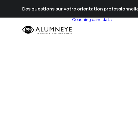
Des questions sur votre orientation professionnelle
Coaching candidats
Prépa Al
Prépa Con
Stratégie