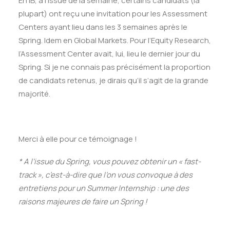
En IB, à l’issue de la semaine, certains candidats (la
plupart) ont reçu une invitation pour les Assessment
Centers ayant lieu dans les 3 semaines après le
Spring. Idem en Global Markets. Pour l’Equity Research,
l’Assessment Center avait, lui, lieu le dernier jour du
Spring. Si je ne connais pas précisément la proportion
de candidats retenus, je dirais qu’il s’agit de la grande
majorité.
Merci à elle pour ce témoignage !
* A l’issue du Spring, vous pouvez obtenir un « fast-
track », c’est-à-dire que l’on vous convoque à des
entretiens pour un Summer Internship : une des
raisons majeures de faire un Spring !