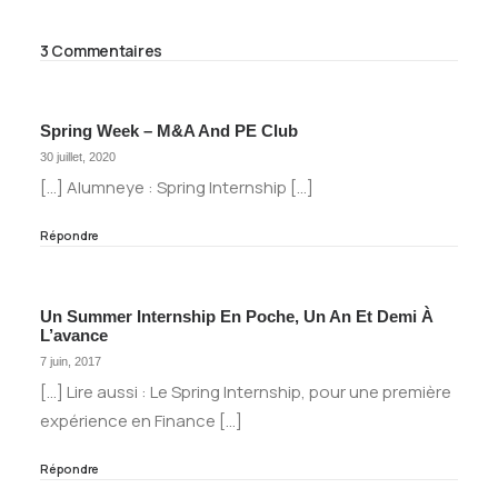
3 Commentaires
Spring Week – M&A And PE Club
30 juillet, 2020
[…] Alumneye : Spring Internship […]
Répondre
Un Summer Internship En Poche, Un An Et Demi À
L’avance
7 juin, 2017
[…] Lire aussi : Le Spring Internship, pour une première
expérience en Finance […]
Répondre