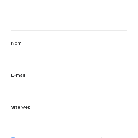
Nom
E-mail
Site web