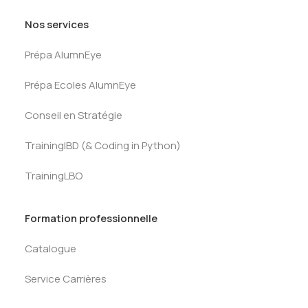
Nos services
Prépa AlumnEye
Prépa Ecoles AlumnEye
Conseil en Stratégie
TrainingIBD (& Coding in Python)
TrainingLBO
Formation professionnelle
Catalogue
Service Carrières