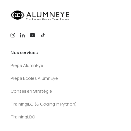
Nos services
Prépa AlumnEye
Prépa Ecoles AlumnEye
Conseil en Stratégie
TrainingIBD (& Coding in Python)
TrainingLBO