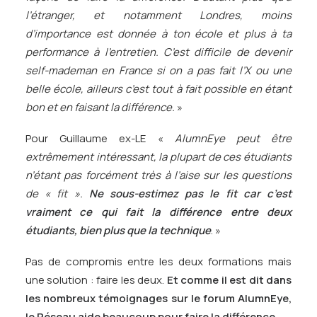
l’étranger, et notamment Londres, moins
d’importance est donnée à ton école et plus à ta
performance à l’entretien. C’est difficile de devenir
self-mademan en France si on a pas fait l’X ou une
belle école, ailleurs c’est tout à fait possible en étant
bon et en faisant la différence.
»
Pour Guillaume ex-LE «
AlumnEye peut être
extrêmement
intéressant, la plupart de ces étudiants
n’étant pas forcément très à l’aise sur les questions
de « fit ».
Ne sous-estimez pas le fit car c’est
vraiment ce qui fait la différence entre deux
étudiants, bien plus que la technique
. »
Pas de compromis entre les deux formations mais
une solution : faire les deux.
Et comme il est dit dans
les nombreux témoignages sur le forum AlumnEye,
le Réseau aide beaucoup pour faire la différence.