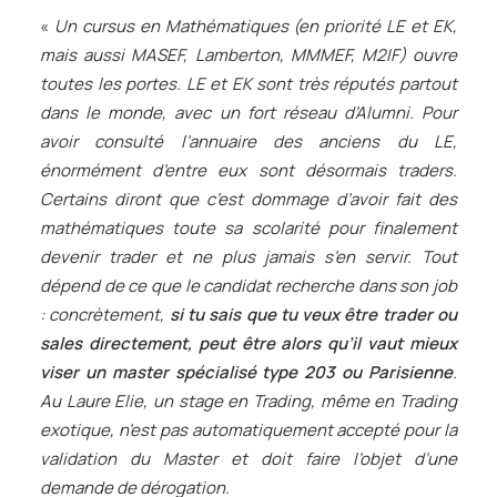
«
Un cursus en Mathématiques (en priorité LE et EK,
mais aussi MASEF, Lamberton, MMMEF, M2IF) ouvre
toutes les portes. LE et EK sont très réputés partout
dans le monde, avec un fort réseau d’Alumni. Pour
avoir consulté l’annuaire des anciens du LE,
énormément d’entre eux sont désormais traders.
Certains diront que c’est dommage d’avoir fait des
mathématiques toute sa scolarité pour finalement
devenir trader et ne plus jamais s’en servir. Tout
dépend de ce que le candidat recherche dans son job
: concrètement,
si tu sais que tu veux être trader ou
sales directement, peut être alors qu’il vaut mieux
viser un master spécialisé type 203 ou Parisienne
.
Au Laure Elie, un stage en Trading, même en Trading
exotique, n’est pas automatiquement accepté pour la
validation du Master et doit faire l’objet d’une
demande de dérogation.