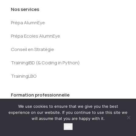
Nos services
Prépa AlumnEye
Prépa Ecoles AlumnEye
Conseil en Stratégie
TrainingIBD (& Coding in Python)
TrainingLBO
Formation professionnelle
We use cookies to ensure that we give you the best
Catalogue
experience on our website. If you continue to use this site we
will assume that you are happy with it.
Service Carrières
Ok