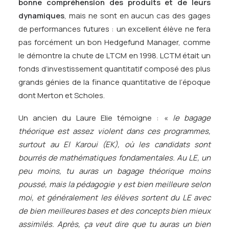
bonne compréhension des produits et de leurs
dynamiques
, mais ne sont en aucun cas des gages
de performances futures : un excellent élève ne fera
pas forcément un bon Hedgefund Manager, comme
le démontre la chute de LTCM en 1998. LCTM était un
fonds d’investissement quantitatif composé des plus
grands génies de la finance quantitative de l’époque
dont Merton et Scholes.
Un ancien du Laure Elie témoigne : «
le bagage
théorique est assez violent dans ces programmes,
surtout au El Karoui (EK), où les candidats sont
bourrés de mathématiques fondamentales. Au LE, un
peu moins, tu auras un bagage théorique moins
poussé, mais la pédagogie y est bien meilleure selon
moi, et généralement les élèves sortent du LE avec
de bien meilleures bases et des concepts bien mieux
assimilés. Après, ça veut dire que tu auras un bien