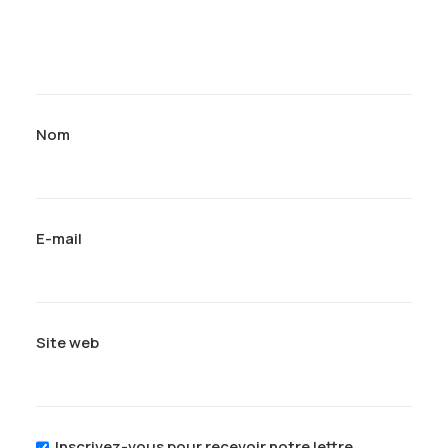
Nom
E-mail
Site web
Inscrivez-vous pour recevoir notre lettre