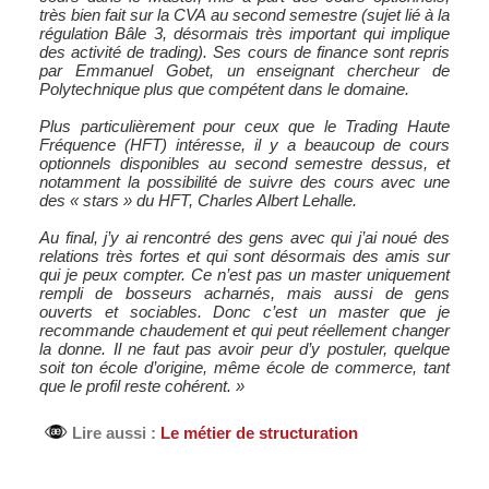
très bien fait sur la CVA au second semestre (sujet lié à la
régulation Bâle 3, désormais très important qui implique
des activité de trading). Ses cours de finance sont repris
par Emmanuel Gobet, un enseignant chercheur de
Polytechnique plus que compétent dans le domaine.
Plus particulièrement pour ceux que le Trading Haute
Fréquence (HFT) intéresse, il y a beaucoup de cours
optionnels disponibles au second semestre dessus, et
notamment la possibilité de suivre des cours avec une
des « stars » du HFT, Charles Albert Lehalle.
Au final, j’y ai rencontré des gens avec qui j’ai noué des
relations très fortes et qui sont désormais des amis sur
qui je peux compter. Ce n’est pas un master uniquement
rempli de bosseurs acharnés, mais aussi de gens
ouverts et sociables. Donc c’est un master que je
recommande chaudement et qui peut réellement changer
la donne. Il ne faut pas avoir peur d’y postuler, quelque
soit ton école d’origine, même école de commerce, tant
que le profil reste cohérent. »
Lire aussi :
Le métier de structuration