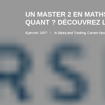
UN MASTER 2 EN MATH
QUANT ? DÉCOUVREZ 
8 janvier, 2017
|
In
Sales and Trading
,
Career tip