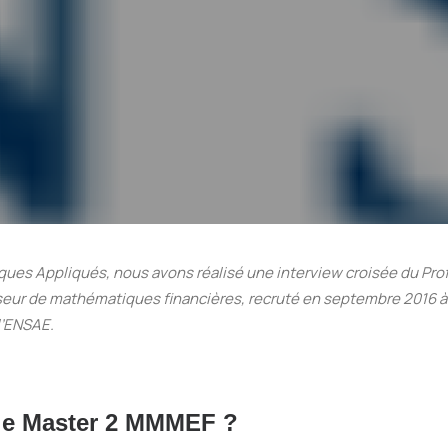
ques Appliqués, nous avons réalisé une interview croisée du Pr
eur de mathématiques financières, recruté en septembre 2016 à 
l’ENSAE.
le Master 2 MMMEF ?