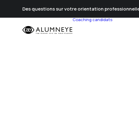
Des questions sur votre orientation professionnelle
Coaching candidats
Prépa Al
Prépa Con
Stratégie