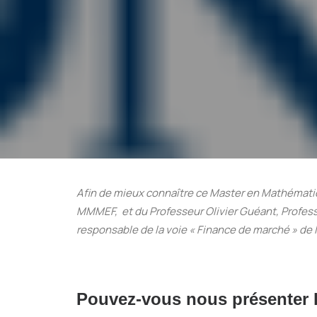
Afin de mieux connaître ce Master en Mathémati
MMMEF, et du Professeur Olivier Guéant, Profess
responsable de la voie « Finance de marché » de 
Pouvez-vous nous présenter 