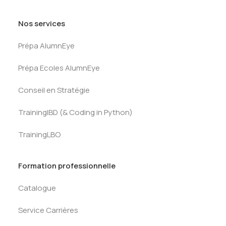
Nos services
Prépa AlumnEye
Prépa Ecoles AlumnEye
Conseil en Stratégie
TrainingIBD (& Coding in Python)
TrainingLBO
Formation professionnelle
Catalogue
Service Carrières